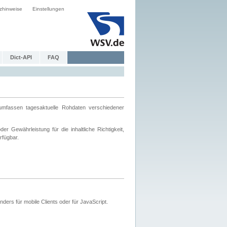
zhinweise
Einstellungen
Dict-API
FAQ
mfassen tagesaktuelle Rohdaten verschiedener
 Gewährleistung für die inhaltliche Richtigkeit,
rfügbar.
ers für mobile Clients oder für JavaScript.