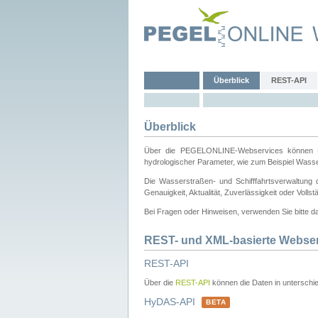
Überblick
REST-API
Überblick
Über die PEGELONLINE-Webservices können Dri
hydrologischer Parameter, wie zum Beispiel Wass
Die Wasserstraßen- und Schifffahrtsverwaltung d
Genauigkeit, Aktualität, Zuverlässigkeit oder Voll
Bei Fragen oder Hinweisen, verwenden Sie bitte 
REST- und XML-basierte Webse
REST-API
Über die
REST-API
können die Daten in unterschie
HyDAS-API
BETA