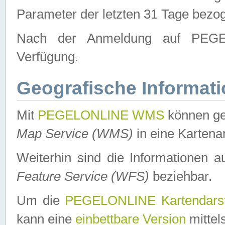
Parameter der letzten 31 Tage bezo
Nach der Anmeldung auf PEGEL
Verfügung.
Geografische Informat
Mit
PEGELONLINE WMS
können ge
Map Service (WMS)
in eine Kartena
Weiterhin sind die Informationen 
Feature Service (WFS)
beziehbar.
Um die
PEGELONLINE Kartendarst
kann eine
einbettbare Version
mittel