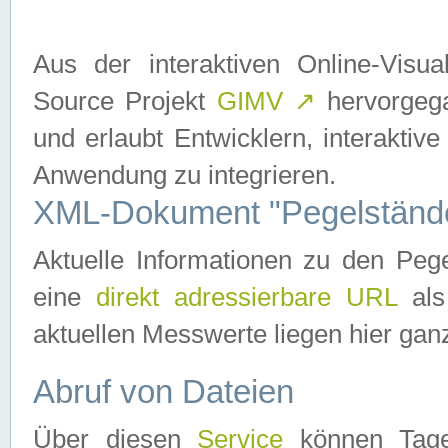
Aus der interaktiven Online-Vis
Source Projekt
GIMV
↗
hervorgega
und erlaubt Entwicklern, interaktive
Anwendung zu integrieren.
XML-Dokument "Pegelständ
Aktuelle Informationen zu den P
eine
direkt adressierbare URL
als
aktuellen Messwerte liegen hier ganz
Abruf von Dateien
Über diesen
Service
können Tages