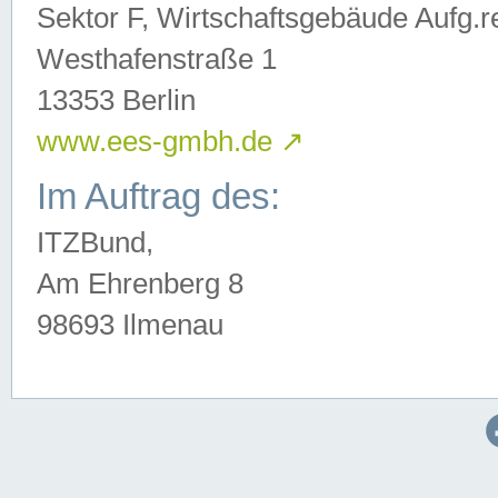
Sektor F, Wirtschaftsgebäude Aufg.r
Westhafenstraße 1
13353 Berlin
www.ees-gmbh.de
↗
Im Auftrag des:
ITZBund,
Am Ehrenberg 8
98693 Ilmenau