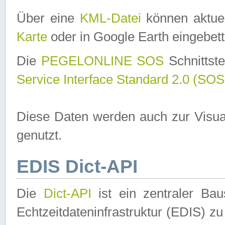
Über eine
KML-Datei
können aktuel
Karte
oder in Google Earth eingebett
Die
PEGELONLINE SOS
Schnittste
Service Interface Standard 2.0 (SOS
Diese Daten werden auch zur Visua
genutzt.
EDIS Dict-API
Die
Dict-API
ist ein zentraler B
Echtzeitdateninfrastruktur (EDIS) zu