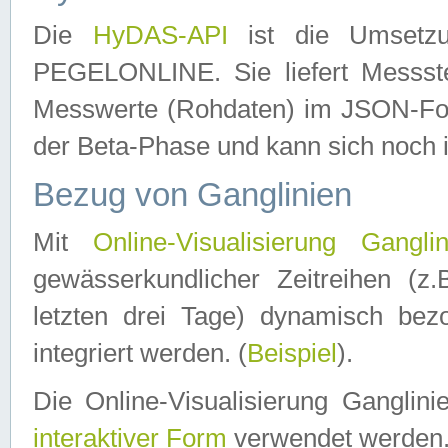
Die
HyDAS-API
ist die Umset
PEGELONLINE. Sie liefert Messste
Messwerte (Rohdaten) im JSON-Forma
der Beta-Phase und kann sich noch 
Bezug von Ganglinien
Mit
Online-Visualisierung Ganglin
gewässerkundlicher Zeitreihen (z
letzten drei Tage) dynamisch be
integriert werden. (
Beispiel
).
Die Online-Visualisierung Ganglin
interaktiver Form
verwendet werden