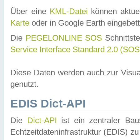
Über eine
KML-Datei
können aktuel
Karte
oder in Google Earth eingebett
Die
PEGELONLINE SOS
Schnittste
Service Interface Standard 2.0 (SOS
Diese Daten werden auch zur Visua
genutzt.
EDIS Dict-API
Die
Dict-API
ist ein zentraler B
Echtzeitdateninfrastruktur (EDIS) zu