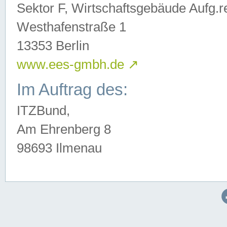
Sektor F, Wirtschaftsgebäude Aufg.r
Westhafenstraße 1
13353 Berlin
www.ees-gmbh.de
↗
Im Auftrag des:
ITZBund,
Am Ehrenberg 8
98693 Ilmenau