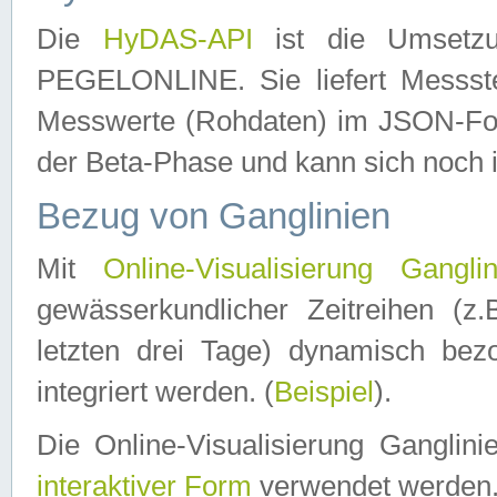
Die
HyDAS-API
ist die Umset
PEGELONLINE. Sie liefert Messste
Messwerte (Rohdaten) im JSON-Forma
der Beta-Phase und kann sich noch 
Bezug von Ganglinien
Mit
Online-Visualisierung Ganglin
gewässerkundlicher Zeitreihen (z
letzten drei Tage) dynamisch be
integriert werden. (
Beispiel
).
Die Online-Visualisierung Ganglin
interaktiver Form
verwendet werden