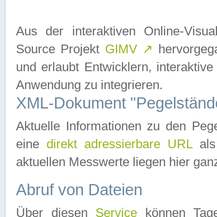
Aus der interaktiven Online-Vis
Source Projekt
GIMV
↗
hervorgega
und erlaubt Entwicklern, interaktive
Anwendung zu integrieren.
XML-Dokument "Pegelständ
Aktuelle Informationen zu den P
eine
direkt adressierbare URL
als
aktuellen Messwerte liegen hier ganz
Abruf von Dateien
Über diesen
Service
können Tages