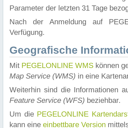
Parameter der letzten 31 Tage bezo
Nach der Anmeldung auf PEGEL
Verfügung.
Geografische Informat
Mit
PEGELONLINE WMS
können ge
Map Service (WMS)
in eine Kartena
Weiterhin sind die Informationen 
Feature Service (WFS)
beziehbar.
Um die
PEGELONLINE Kartendarst
kann eine
einbettbare Version
mittel