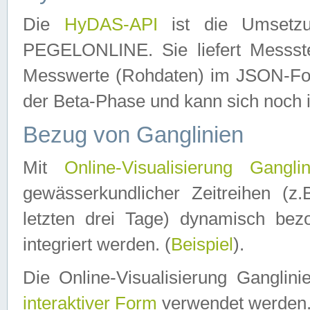
Die
HyDAS-API
ist die Umset
PEGELONLINE. Sie liefert Messste
Messwerte (Rohdaten) im JSON-Forma
der Beta-Phase und kann sich noch 
Bezug von Ganglinien
Mit
Online-Visualisierung Ganglin
gewässerkundlicher Zeitreihen (z
letzten drei Tage) dynamisch be
integriert werden. (
Beispiel
).
Die Online-Visualisierung Ganglin
interaktiver Form
verwendet werden