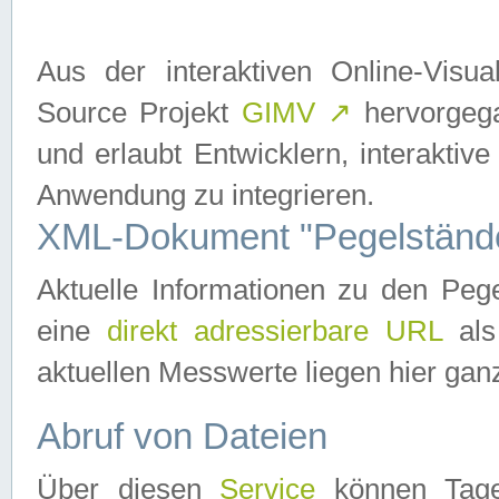
Aus der interaktiven Online-Vis
Source Projekt
GIMV
↗
hervorgega
und erlaubt Entwicklern, interaktive
Anwendung zu integrieren.
XML-Dokument "Pegelständ
Aktuelle Informationen zu den P
eine
direkt adressierbare URL
als
aktuellen Messwerte liegen hier ganz
Abruf von Dateien
Über diesen
Service
können Tages