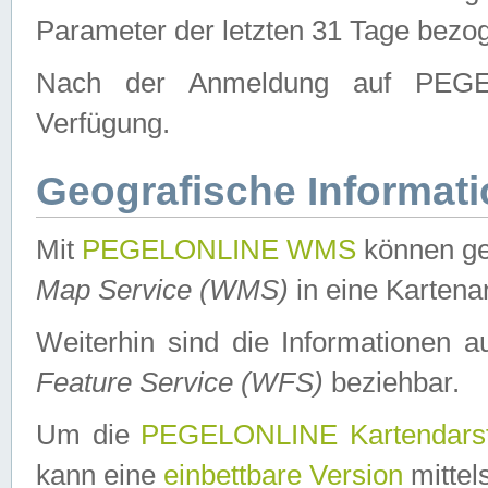
Parameter der letzten 31 Tage bezo
Nach der Anmeldung auf PEGEL
Verfügung.
Geografische Informat
Mit
PEGELONLINE WMS
können ge
Map Service (WMS)
in eine Kartena
Weiterhin sind die Informationen 
Feature Service (WFS)
beziehbar.
Um die
PEGELONLINE Kartendarst
kann eine
einbettbare Version
mittel