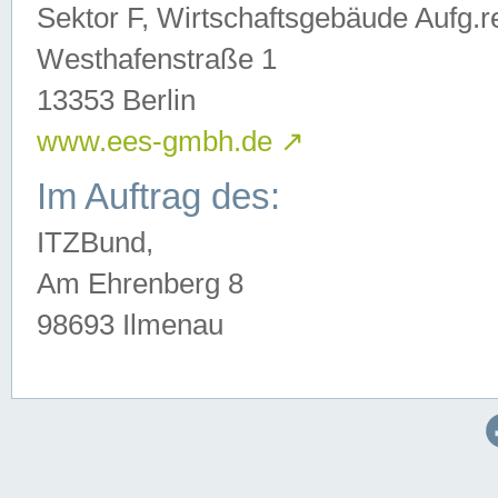
Sektor F, Wirtschaftsgebäude Aufg.r
Westhafenstraße 1
13353 Berlin
www.ees-gmbh.de
↗
Im Auftrag des:
ITZBund,
Am Ehrenberg 8
98693 Ilmenau