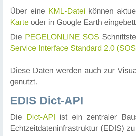
Über eine
KML-Datei
können aktuel
Karte
oder in Google Earth eingebett
Die
PEGELONLINE SOS
Schnittste
Service Interface Standard 2.0 (SOS
Diese Daten werden auch zur Visua
genutzt.
EDIS Dict-API
Die
Dict-API
ist ein zentraler B
Echtzeitdateninfrastruktur (EDIS) zu