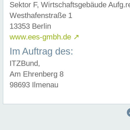
Sektor F, Wirtschaftsgebäude Aufg.r
Westhafenstraße 1
13353 Berlin
www.ees-gmbh.de
↗
Im Auftrag des:
ITZBund,
Am Ehrenberg 8
98693 Ilmenau