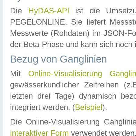
Die
HyDAS-API
ist die Umset
PEGELONLINE. Sie liefert Messste
Messwerte (Rohdaten) im JSON-Forma
der Beta-Phase und kann sich noch 
Bezug von Ganglinien
Mit
Online-Visualisierung Ganglin
gewässerkundlicher Zeitreihen (z
letzten drei Tage) dynamisch be
integriert werden. (
Beispiel
).
Die Online-Visualisierung Ganglin
interaktiver Form
verwendet werden