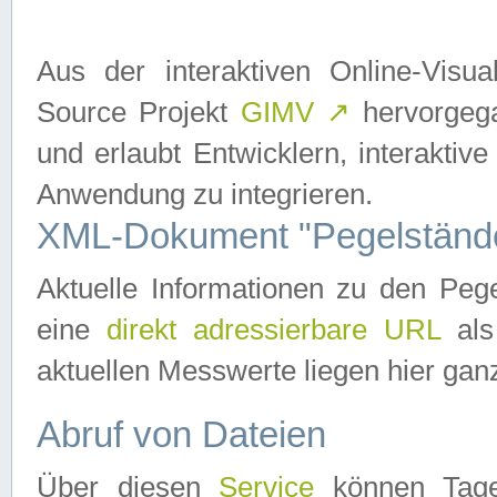
Aus der interaktiven Online-Vis
Source Projekt
GIMV
↗
hervorgega
und erlaubt Entwicklern, interaktive
Anwendung zu integrieren.
XML-Dokument "Pegelständ
Aktuelle Informationen zu den P
eine
direkt adressierbare URL
als
aktuellen Messwerte liegen hier ganz
Abruf von Dateien
Über diesen
Service
können Tages