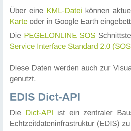
Über eine
KML-Datei
können aktuel
Karte
oder in Google Earth eingebett
Die
PEGELONLINE SOS
Schnittste
Service Interface Standard 2.0 (SOS
Diese Daten werden auch zur Visua
genutzt.
EDIS Dict-API
Die
Dict-API
ist ein zentraler B
Echtzeitdateninfrastruktur (EDIS) zu