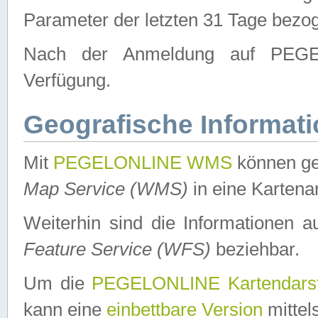
Parameter der letzten 31 Tage bezo
Nach der Anmeldung auf PEGEL
Verfügung.
Geografische Informat
Mit
PEGELONLINE WMS
können ge
Map Service (WMS)
in eine Kartena
Weiterhin sind die Informationen 
Feature Service (WFS)
beziehbar.
Um die
PEGELONLINE Kartendarst
kann eine
einbettbare Version
mittel