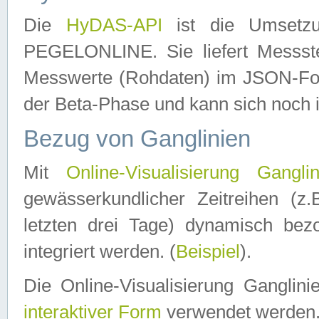
Die
HyDAS-API
ist die Umset
PEGELONLINE. Sie liefert Messste
Messwerte (Rohdaten) im JSON-Forma
der Beta-Phase und kann sich noch 
Bezug von Ganglinien
Mit
Online-Visualisierung Ganglin
gewässerkundlicher Zeitreihen (z
letzten drei Tage) dynamisch be
integriert werden. (
Beispiel
).
Die Online-Visualisierung Ganglin
interaktiver Form
verwendet werden