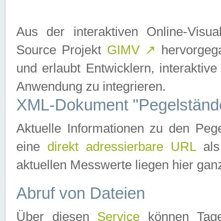
Aus der interaktiven Online-Vis
Source Projekt
GIMV
↗
hervorgega
und erlaubt Entwicklern, interaktive
Anwendung zu integrieren.
XML-Dokument "Pegelständ
Aktuelle Informationen zu den P
eine
direkt adressierbare URL
als
aktuellen Messwerte liegen hier ganz
Abruf von Dateien
Über diesen
Service
können Tages