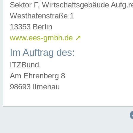
Sektor F, Wirtschaftsgebäude Aufg.r
Westhafenstraße 1
13353 Berlin
www.ees-gmbh.de
↗
Im Auftrag des:
ITZBund,
Am Ehrenberg 8
98693 Ilmenau