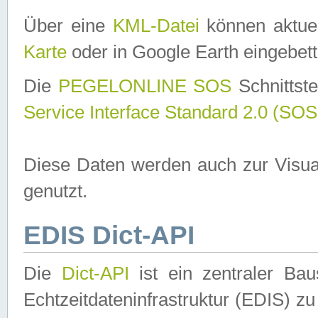
Über eine
KML-Datei
können aktuel
Karte
oder in Google Earth eingebett
Die
PEGELONLINE SOS
Schnittste
Service Interface Standard 2.0 (SOS
Diese Daten werden auch zur Visua
genutzt.
EDIS Dict-API
Die
Dict-API
ist ein zentraler B
Echtzeitdateninfrastruktur (EDIS) zu