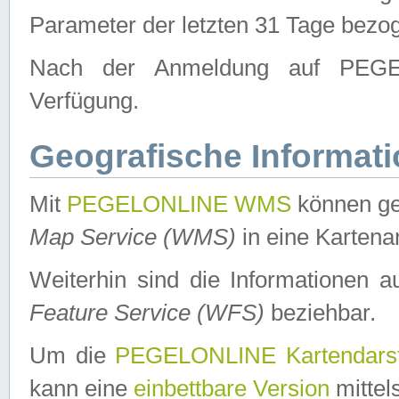
Parameter der letzten 31 Tage bezo
Nach der Anmeldung auf PEGEL
Verfügung.
Geografische Informat
Mit
PEGELONLINE WMS
können ge
Map Service (WMS)
in eine Kartena
Weiterhin sind die Informationen 
Feature Service (WFS)
beziehbar.
Um die
PEGELONLINE Kartendarst
kann eine
einbettbare Version
mittel