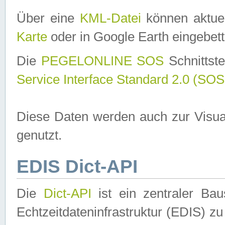
Über eine
KML-Datei
können aktuel
Karte
oder in Google Earth eingebett
Die
PEGELONLINE SOS
Schnittste
Service Interface Standard 2.0 (SOS
Diese Daten werden auch zur Visua
genutzt.
EDIS Dict-API
Die
Dict-API
ist ein zentraler B
Echtzeitdateninfrastruktur (EDIS) zu