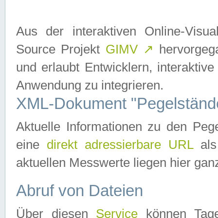
Aus der interaktiven Online-Vis
Source Projekt
GIMV
↗
hervorgega
und erlaubt Entwicklern, interaktive
Anwendung zu integrieren.
XML-Dokument "Pegelständ
Aktuelle Informationen zu den P
eine
direkt adressierbare URL
als
aktuellen Messwerte liegen hier ganz
Abruf von Dateien
Über diesen
Service
können Tages