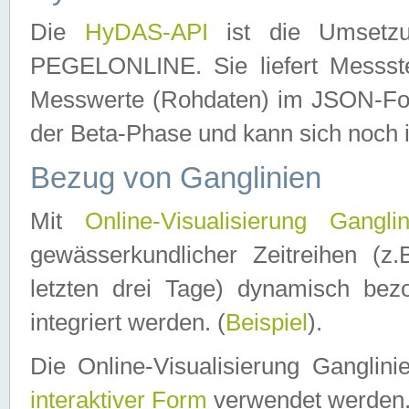
Die
HyDAS-API
ist die Umset
PEGELONLINE. Sie liefert Messste
Messwerte (Rohdaten) im JSON-Forma
der Beta-Phase und kann sich noch 
Bezug von Ganglinien
Mit
Online-Visualisierung Ganglin
gewässerkundlicher Zeitreihen (z
letzten drei Tage) dynamisch be
integriert werden. (
Beispiel
).
Die Online-Visualisierung Ganglin
interaktiver Form
verwendet werden