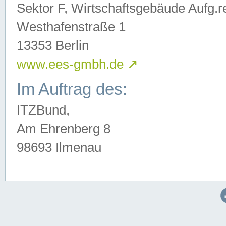
Sektor F, Wirtschaftsgebäude Aufg.r
Westhafenstraße 1
13353 Berlin
www.ees-gmbh.de
↗
Im Auftrag des:
ITZBund,
Am Ehrenberg 8
98693 Ilmenau