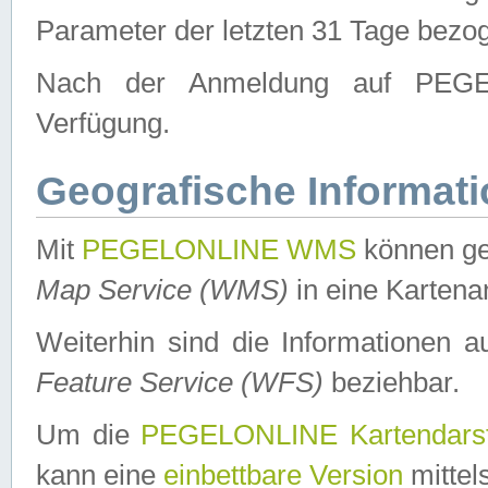
Parameter der letzten 31 Tage bezo
Nach der Anmeldung auf PEGEL
Verfügung.
Geografische Informat
Mit
PEGELONLINE WMS
können ge
Map Service (WMS)
in eine Kartena
Weiterhin sind die Informationen 
Feature Service (WFS)
beziehbar.
Um die
PEGELONLINE Kartendarst
kann eine
einbettbare Version
mittel