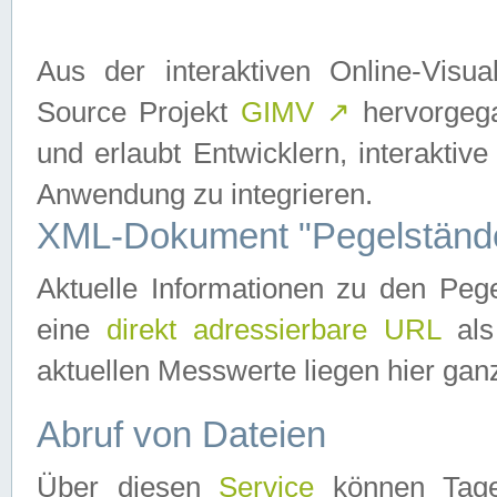
Aus der interaktiven Online-Vis
Source Projekt
GIMV
↗
hervorgega
und erlaubt Entwicklern, interaktive
Anwendung zu integrieren.
XML-Dokument "Pegelständ
Aktuelle Informationen zu den P
eine
direkt adressierbare URL
als
aktuellen Messwerte liegen hier ganz
Abruf von Dateien
Über diesen
Service
können Tages