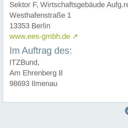
Sektor F, Wirtschaftsgebäude Aufg.r
Westhafenstraße 1
13353 Berlin
www.ees-gmbh.de
↗
Im Auftrag des:
ITZBund,
Am Ehrenberg 8
98693 Ilmenau