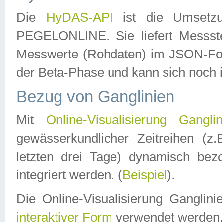
Die
HyDAS-API
ist die Umset
PEGELONLINE. Sie liefert Messste
Messwerte (Rohdaten) im JSON-Forma
der Beta-Phase und kann sich noch 
Bezug von Ganglinien
Mit
Online-Visualisierung Ganglin
gewässerkundlicher Zeitreihen (z
letzten drei Tage) dynamisch be
integriert werden. (
Beispiel
).
Die Online-Visualisierung Ganglin
interaktiver Form
verwendet werden