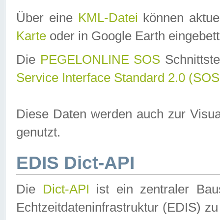
Über eine
KML-Datei
können aktuel
Karte
oder in Google Earth eingebett
Die
PEGELONLINE SOS
Schnittste
Service Interface Standard 2.0 (SOS
Diese Daten werden auch zur Visua
genutzt.
EDIS Dict-API
Die
Dict-API
ist ein zentraler B
Echtzeitdateninfrastruktur (EDIS) zu