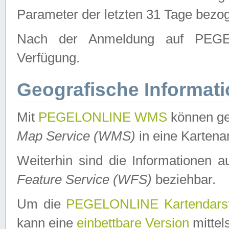
Parameter der letzten 31 Tage bezo
Nach der Anmeldung auf PEGEL
Verfügung.
Geografische Informat
Mit
PEGELONLINE WMS
können ge
Map Service (WMS)
in eine Kartena
Weiterhin sind die Informationen 
Feature Service (WFS)
beziehbar.
Um die
PEGELONLINE Kartendarst
kann eine
einbettbare Version
mittel