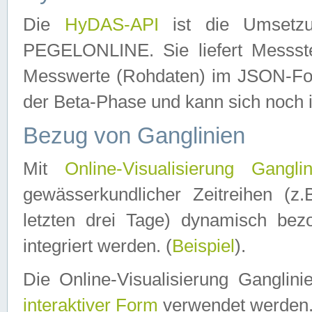
Die
HyDAS-API
ist die Umset
PEGELONLINE. Sie liefert Messste
Messwerte (Rohdaten) im JSON-Forma
der Beta-Phase und kann sich noch 
Bezug von Ganglinien
Mit
Online-Visualisierung Ganglin
gewässerkundlicher Zeitreihen (z
letzten drei Tage) dynamisch be
integriert werden. (
Beispiel
).
Die Online-Visualisierung Ganglin
interaktiver Form
verwendet werden