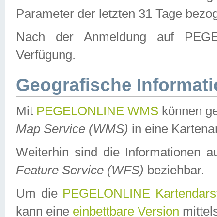
Parameter der letzten 31 Tage bezo
Nach der Anmeldung auf PEGEL
Verfügung.
Geografische Informat
Mit
PEGELONLINE WMS
können ge
Map Service (WMS)
in eine Kartena
Weiterhin sind die Informationen 
Feature Service (WFS)
beziehbar.
Um die
PEGELONLINE Kartendarst
kann eine
einbettbare Version
mittel