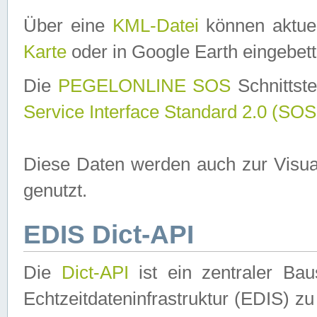
Über eine
KML-Datei
können aktuel
Karte
oder in Google Earth eingebett
Die
PEGELONLINE SOS
Schnittste
Service Interface Standard 2.0 (SOS
Diese Daten werden auch zur Visua
genutzt.
EDIS Dict-API
Die
Dict-API
ist ein zentraler B
Echtzeitdateninfrastruktur (EDIS) zu