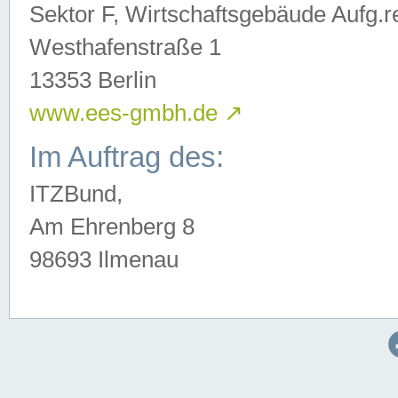
Sektor F, Wirtschaftsgebäude Aufg.r
Westhafenstraße 1
13353 Berlin
www.ees-gmbh.de
↗
Im Auftrag des:
ITZBund,
Am Ehrenberg 8
98693 Ilmenau