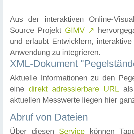
Aus der interaktiven Online-Vis
Source Projekt
GIMV
↗
hervorgega
und erlaubt Entwicklern, interaktive
Anwendung zu integrieren.
XML-Dokument "Pegelständ
Aktuelle Informationen zu den P
eine
direkt adressierbare URL
als
aktuellen Messwerte liegen hier ganz
Abruf von Dateien
Über diesen
Service
können Tages