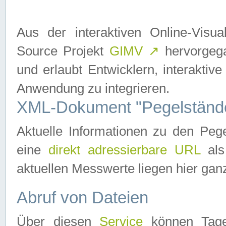
Aus der interaktiven Online-Vis
Source Projekt
GIMV
↗
hervorgega
und erlaubt Entwicklern, interaktive
Anwendung zu integrieren.
XML-Dokument "Pegelständ
Aktuelle Informationen zu den P
eine
direkt adressierbare URL
als
aktuellen Messwerte liegen hier ganz
Abruf von Dateien
Über diesen
Service
können Tages