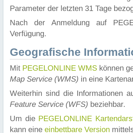
Parameter der letzten 31 Tage bezo
Nach der Anmeldung auf PEGEL
Verfügung.
Geografische Informat
Mit
PEGELONLINE WMS
können ge
Map Service (WMS)
in eine Kartena
Weiterhin sind die Informationen 
Feature Service (WFS)
beziehbar.
Um die
PEGELONLINE Kartendarst
kann eine
einbettbare Version
mittel