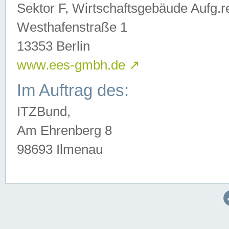
Sektor F, Wirtschaftsgebäude Aufg.r
Westhafenstraße 1
13353 Berlin
www.ees-gmbh.de
↗
Im Auftrag des:
ITZBund,
Am Ehrenberg 8
98693 Ilmenau