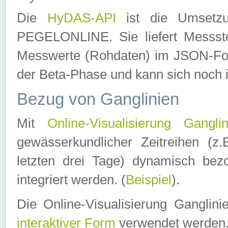
Die
HyDAS-API
ist die Umset
PEGELONLINE. Sie liefert Messste
Messwerte (Rohdaten) im JSON-Forma
der Beta-Phase und kann sich noch 
Bezug von Ganglinien
Mit
Online-Visualisierung Ganglin
gewässerkundlicher Zeitreihen (z
letzten drei Tage) dynamisch be
integriert werden. (
Beispiel
).
Die Online-Visualisierung Ganglin
interaktiver Form
verwendet werden