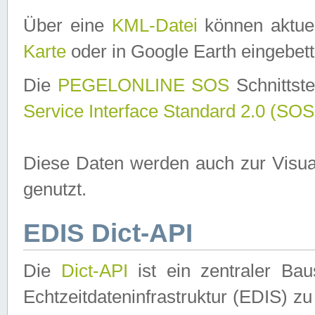
Über eine
KML-Datei
können aktuel
Karte
oder in Google Earth eingebett
Die
PEGELONLINE SOS
Schnittste
Service Interface Standard 2.0 (SOS
Diese Daten werden auch zur Visua
genutzt.
EDIS Dict-API
Die
Dict-API
ist ein zentraler B
Echtzeitdateninfrastruktur (EDIS) zu