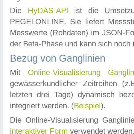
Die
HyDAS-API
ist die Umset
PEGELONLINE. Sie liefert Messste
Messwerte (Rohdaten) im JSON-Forma
der Beta-Phase und kann sich noch 
Bezug von Ganglinien
Mit
Online-Visualisierung Ganglin
gewässerkundlicher Zeitreihen (z
letzten drei Tage) dynamisch be
integriert werden. (
Beispiel
).
Die Online-Visualisierung Ganglin
interaktiver Form
verwendet werden