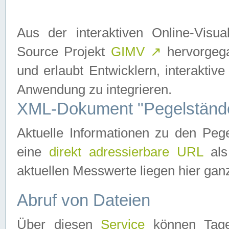
Aus der interaktiven Online-Vis
Source Projekt
GIMV
↗
hervorgega
und erlaubt Entwicklern, interaktive
Anwendung zu integrieren.
XML-Dokument "Pegelständ
Aktuelle Informationen zu den P
eine
direkt adressierbare URL
als
aktuellen Messwerte liegen hier ganz
Abruf von Dateien
Über diesen
Service
können Tages