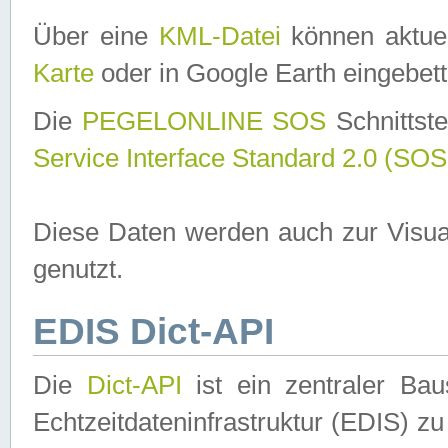
Über eine
KML-Datei
können aktuel
Karte
oder in Google Earth eingebett
Die
PEGELONLINE SOS
Schnittste
Service Interface Standard 2.0 (SOS
Diese Daten werden auch zur Visua
genutzt.
EDIS Dict-API
Die
Dict-API
ist ein zentraler B
Echtzeitdateninfrastruktur (EDIS) zu