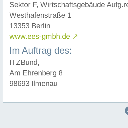
Sektor F, Wirtschaftsgebäude Aufg.r
Westhafenstraße 1
13353 Berlin
www.ees-gmbh.de
↗
Im Auftrag des:
ITZBund,
Am Ehrenberg 8
98693 Ilmenau