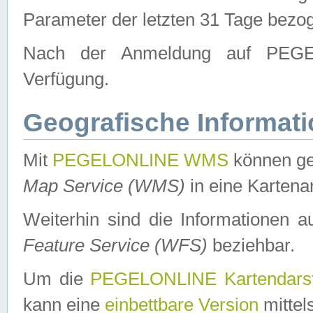
Parameter der letzten 31 Tage bezo
Nach der Anmeldung auf PEGEL
Verfügung.
Geografische Informat
Mit
PEGELONLINE WMS
können ge
Map Service (WMS)
in eine Kartena
Weiterhin sind die Informationen 
Feature Service (WFS)
beziehbar.
Um die
PEGELONLINE Kartendarst
kann eine
einbettbare Version
mittel