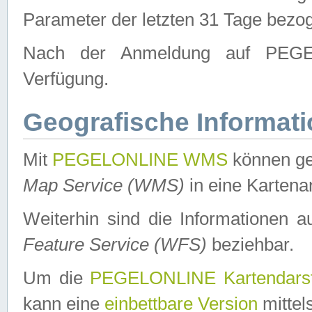
Parameter der letzten 31 Tage bezo
Nach der Anmeldung auf PEGEL
Verfügung.
Geografische Informat
Mit
PEGELONLINE WMS
können ge
Map Service (WMS)
in eine Kartena
Weiterhin sind die Informationen 
Feature Service (WFS)
beziehbar.
Um die
PEGELONLINE Kartendarst
kann eine
einbettbare Version
mittel