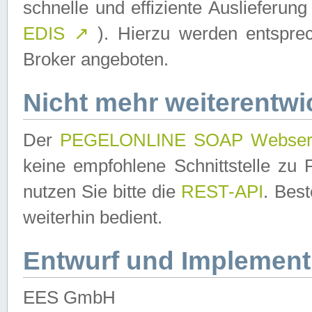
schnelle und effiziente Auslieferun
EDIS
↗
). Hierzu werden entspr
Broker angeboten.
Nicht mehr weiterentwi
Der
PEGELONLINE SOAP Webser
keine empfohlene Schnittstelle z
nutzen Sie bitte die
REST-API
. Bes
weiterhin bedient.
Entwurf und Implement
EES GmbH