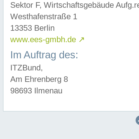
Sektor F, Wirtschaftsgebäude Aufg.r
Westhafenstraße 1
13353 Berlin
www.ees-gmbh.de
↗
Im Auftrag des:
ITZBund,
Am Ehrenberg 8
98693 Ilmenau