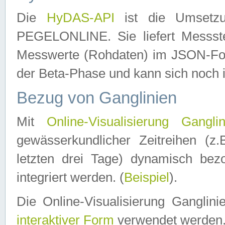
Die
HyDAS-API
ist die Umset
PEGELONLINE. Sie liefert Messste
Messwerte (Rohdaten) im JSON-Forma
der Beta-Phase und kann sich noch 
Bezug von Ganglinien
Mit
Online-Visualisierung Ganglin
gewässerkundlicher Zeitreihen (z
letzten drei Tage) dynamisch be
integriert werden. (
Beispiel
).
Die Online-Visualisierung Ganglin
interaktiver Form
verwendet werden