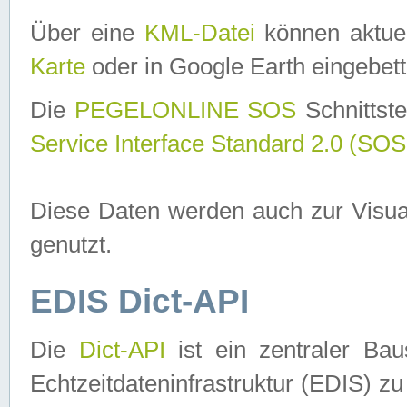
Über eine
KML-Datei
können aktuel
Karte
oder in Google Earth eingebett
Die
PEGELONLINE SOS
Schnittste
Service Interface Standard 2.0 (SOS
Diese Daten werden auch zur Visua
genutzt.
EDIS Dict-API
Die
Dict-API
ist ein zentraler B
Echtzeitdateninfrastruktur (EDIS) zu