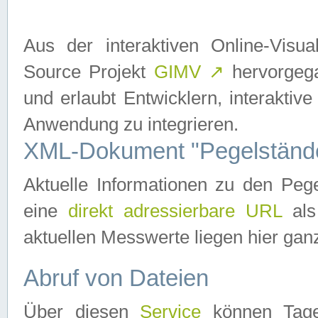
Aus der interaktiven Online-Vis
Source Projekt
GIMV
↗
hervorgega
und erlaubt Entwicklern, interaktive
Anwendung zu integrieren.
XML-Dokument "Pegelständ
Aktuelle Informationen zu den P
eine
direkt adressierbare URL
als
aktuellen Messwerte liegen hier ganz
Abruf von Dateien
Über diesen
Service
können Tages