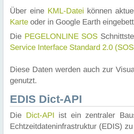
Über eine
KML-Datei
können aktuel
Karte
oder in Google Earth eingebett
Die
PEGELONLINE SOS
Schnittste
Service Interface Standard 2.0 (SOS
Diese Daten werden auch zur Visua
genutzt.
EDIS Dict-API
Die
Dict-API
ist ein zentraler B
Echtzeitdateninfrastruktur (EDIS) zu