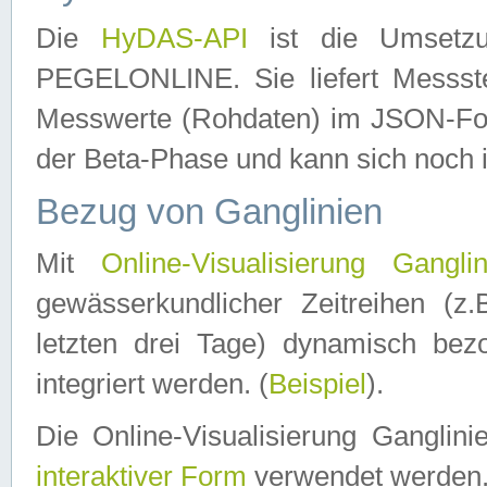
Die
HyDAS-API
ist die Umset
PEGELONLINE. Sie liefert Messste
Messwerte (Rohdaten) im JSON-Forma
der Beta-Phase und kann sich noch 
Bezug von Ganglinien
Mit
Online-Visualisierung Ganglin
gewässerkundlicher Zeitreihen (z
letzten drei Tage) dynamisch be
integriert werden. (
Beispiel
).
Die Online-Visualisierung Ganglin
interaktiver Form
verwendet werden