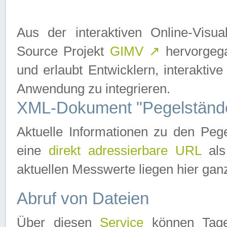
Aus der interaktiven Online-Vis
Source Projekt
GIMV
↗
hervorgega
und erlaubt Entwicklern, interaktive
Anwendung zu integrieren.
XML-Dokument "Pegelständ
Aktuelle Informationen zu den P
eine
direkt adressierbare URL
als
aktuellen Messwerte liegen hier ganz
Abruf von Dateien
Über diesen
Service
können Tages