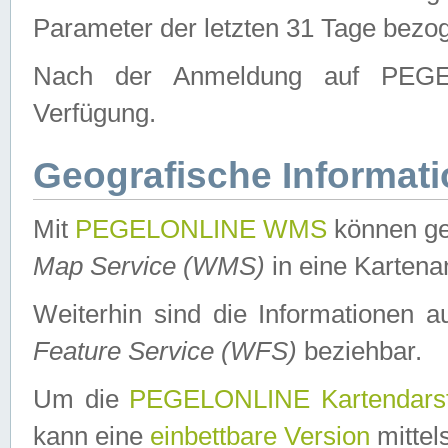
Parameter der letzten 31 Tage bezo
Nach der Anmeldung auf PEGEL
Verfügung.
Geografische Informat
Mit
PEGELONLINE WMS
können ge
Map Service (WMS)
in eine Kartena
Weiterhin sind die Informationen 
Feature Service (WFS)
beziehbar.
Um die
PEGELONLINE Kartendarst
kann eine
einbettbare Version
mittel