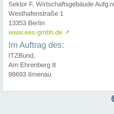
Sektor F, Wirtschaftsgebäude Aufg.r
Westhafenstraße 1
13353 Berlin
www.ees-gmbh.de
↗
Im Auftrag des:
ITZBund,
Am Ehrenberg 8
98693 Ilmenau