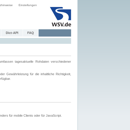
zhinweise
Einstellungen
Dict-API
FAQ
mfassen tagesaktuelle Rohdaten verschiedener
 Gewährleistung für die inhaltliche Richtigkeit,
rfügbar.
ers für mobile Clients oder für JavaScript.