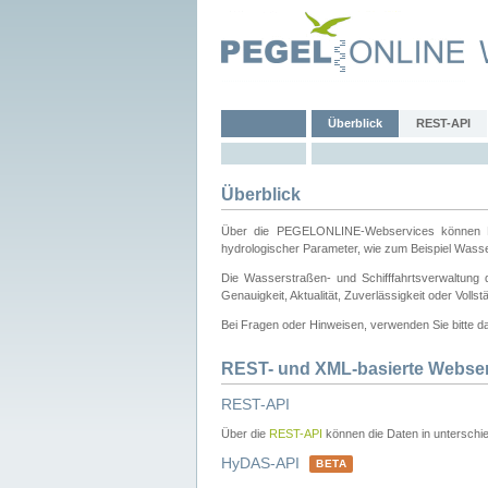
Überblick
REST-API
Überblick
Über die PEGELONLINE-Webservices können Dri
hydrologischer Parameter, wie zum Beispiel Wass
Die Wasserstraßen- und Schifffahrtsverwaltung d
Genauigkeit, Aktualität, Zuverlässigkeit oder Voll
Bei Fragen oder Hinweisen, verwenden Sie bitte 
REST- und XML-basierte Webse
REST-API
Über die
REST-API
können die Daten in unterschie
HyDAS-API
BETA