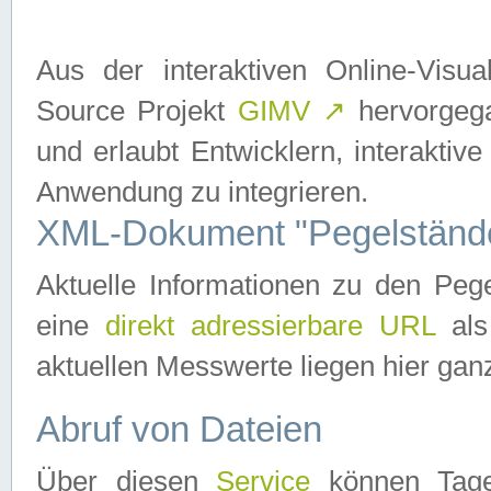
Aus der interaktiven Online-Vis
Source Projekt
GIMV
↗
hervorgega
und erlaubt Entwicklern, interaktive
Anwendung zu integrieren.
XML-Dokument "Pegelständ
Aktuelle Informationen zu den P
eine
direkt adressierbare URL
als
aktuellen Messwerte liegen hier ganz
Abruf von Dateien
Über diesen
Service
können Tages