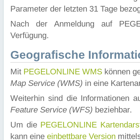
Parameter der letzten 31 Tage bezo
Nach der Anmeldung auf PEGEL
Verfügung.
Geografische Informat
Mit
PEGELONLINE WMS
können ge
Map Service (WMS)
in eine Kartena
Weiterhin sind die Informationen 
Feature Service (WFS)
beziehbar.
Um die
PEGELONLINE Kartendarst
kann eine
einbettbare Version
mittel