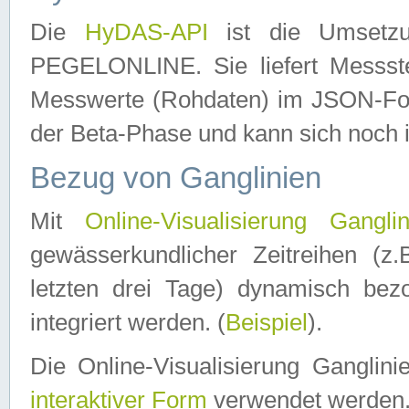
Die
HyDAS-API
ist die Umset
PEGELONLINE. Sie liefert Messste
Messwerte (Rohdaten) im JSON-Forma
der Beta-Phase und kann sich noch 
Bezug von Ganglinien
Mit
Online-Visualisierung Ganglin
gewässerkundlicher Zeitreihen (z
letzten drei Tage) dynamisch be
integriert werden. (
Beispiel
).
Die Online-Visualisierung Ganglin
interaktiver Form
verwendet werden