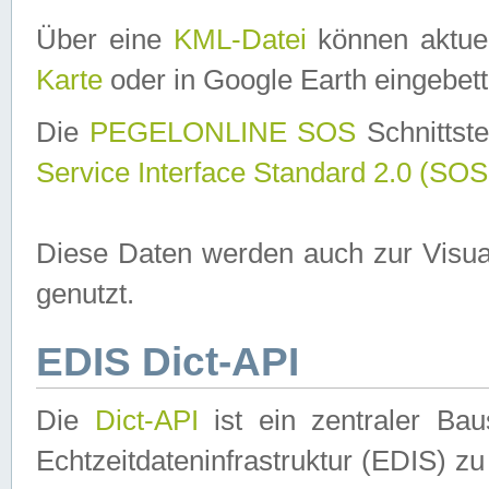
Über eine
KML-Datei
können aktuel
Karte
oder in Google Earth eingebett
Die
PEGELONLINE SOS
Schnittste
Service Interface Standard 2.0 (SOS
Diese Daten werden auch zur Visua
genutzt.
EDIS Dict-API
Die
Dict-API
ist ein zentraler B
Echtzeitdateninfrastruktur (EDIS) zu