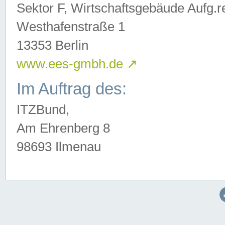
Sektor F, Wirtschaftsgebäude Aufg.r
Westhafenstraße 1
13353 Berlin
www.ees-gmbh.de
↗
Im Auftrag des:
ITZBund,
Am Ehrenberg 8
98693 Ilmenau