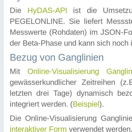
Die
HyDAS-API
ist die Umset
PEGELONLINE. Sie liefert Messste
Messwerte (Rohdaten) im JSON-Forma
der Beta-Phase und kann sich noch 
Bezug von Ganglinien
Mit
Online-Visualisierung Ganglin
gewässerkundlicher Zeitreihen (z
letzten drei Tage) dynamisch be
integriert werden. (
Beispiel
).
Die Online-Visualisierung Ganglin
interaktiver Form
verwendet werden