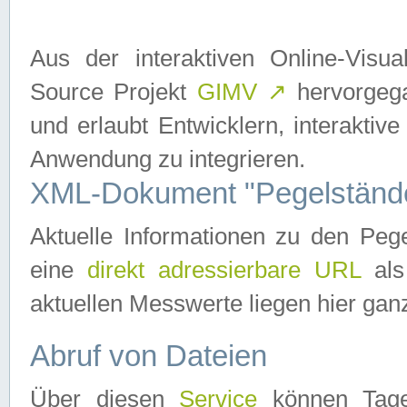
Aus der interaktiven Online-Vis
Source Projekt
GIMV
↗
hervorgega
und erlaubt Entwicklern, interaktive
Anwendung zu integrieren.
XML-Dokument "Pegelständ
Aktuelle Informationen zu den P
eine
direkt adressierbare URL
als
aktuellen Messwerte liegen hier ganz
Abruf von Dateien
Über diesen
Service
können Tages