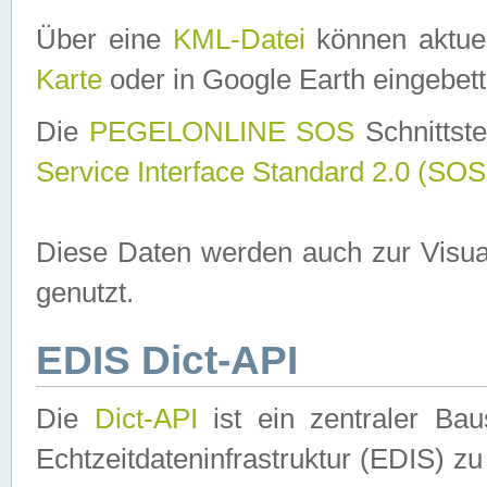
Über eine
KML-Datei
können aktuel
Karte
oder in Google Earth eingebett
Die
PEGELONLINE SOS
Schnittste
Service Interface Standard 2.0 (SOS
Diese Daten werden auch zur Visua
genutzt.
EDIS Dict-API
Die
Dict-API
ist ein zentraler B
Echtzeitdateninfrastruktur (EDIS) zu