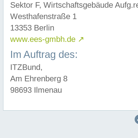
Sektor F, Wirtschaftsgebäude Aufg.r
Westhafenstraße 1
13353 Berlin
www.ees-gmbh.de
↗
Im Auftrag des:
ITZBund,
Am Ehrenberg 8
98693 Ilmenau