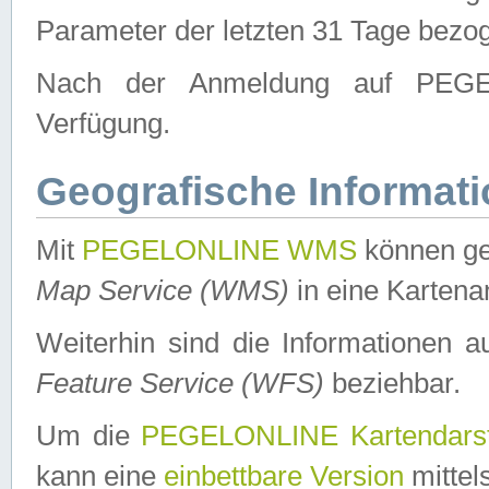
Parameter der letzten 31 Tage bezo
Nach der Anmeldung auf PEGEL
Verfügung.
Geografische Informat
Mit
PEGELONLINE WMS
können ge
Map Service (WMS)
in eine Kartena
Weiterhin sind die Informationen 
Feature Service (WFS)
beziehbar.
Um die
PEGELONLINE Kartendarst
kann eine
einbettbare Version
mittel