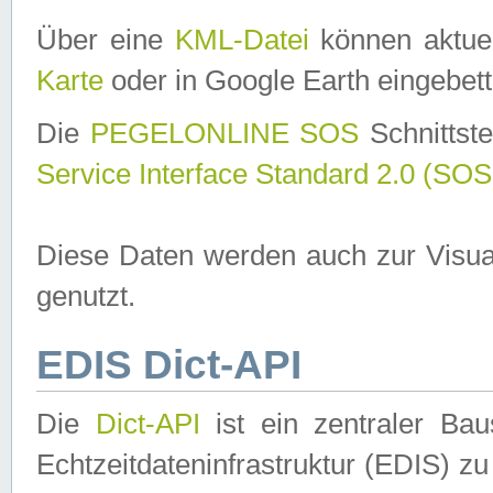
Über eine
KML-Datei
können aktuel
Karte
oder in Google Earth eingebett
Die
PEGELONLINE SOS
Schnittste
Service Interface Standard 2.0 (SOS
Diese Daten werden auch zur Visua
genutzt.
EDIS Dict-API
Die
Dict-API
ist ein zentraler B
Echtzeitdateninfrastruktur (EDIS) zu