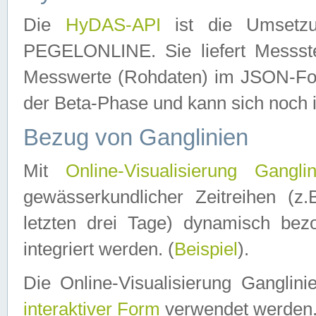
Die
HyDAS-API
ist die Umset
PEGELONLINE. Sie liefert Messste
Messwerte (Rohdaten) im JSON-Forma
der Beta-Phase und kann sich noch 
Bezug von Ganglinien
Mit
Online-Visualisierung Ganglin
gewässerkundlicher Zeitreihen (z
letzten drei Tage) dynamisch be
integriert werden. (
Beispiel
).
Die Online-Visualisierung Ganglin
interaktiver Form
verwendet werden