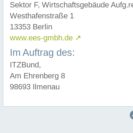
Sektor F, Wirtschaftsgebäude Aufg.r
Westhafenstraße 1
13353 Berlin
www.ees-gmbh.de
↗
Im Auftrag des:
ITZBund,
Am Ehrenberg 8
98693 Ilmenau