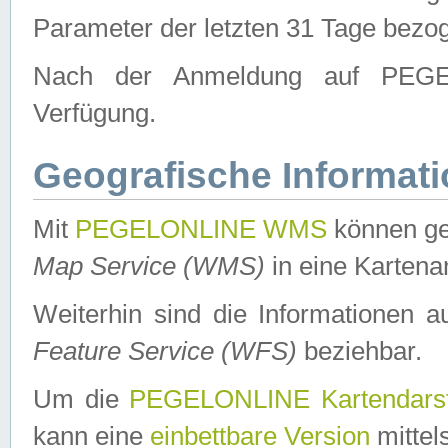
Parameter der letzten 31 Tage bezo
Nach der Anmeldung auf PEGEL
Verfügung.
Geografische Informat
Mit
PEGELONLINE WMS
können ge
Map Service (WMS)
in eine Kartena
Weiterhin sind die Informationen 
Feature Service (WFS)
beziehbar.
Um die
PEGELONLINE Kartendarst
kann eine
einbettbare Version
mittel