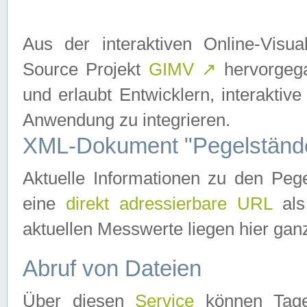
Aus der interaktiven Online-Vis
Source Projekt
GIMV
↗
hervorgega
und erlaubt Entwicklern, interaktive
Anwendung zu integrieren.
XML-Dokument "Pegelständ
Aktuelle Informationen zu den P
eine
direkt adressierbare URL
als
aktuellen Messwerte liegen hier ganz
Abruf von Dateien
Über diesen
Service
können Tages