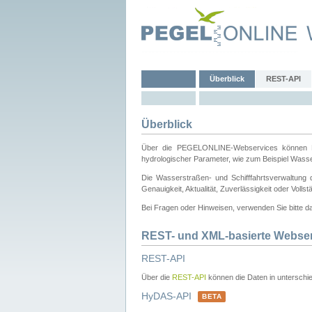
Überblick
REST-API
Überblick
Über die PEGELONLINE-Webservices können Dri
hydrologischer Parameter, wie zum Beispiel Wass
Die Wasserstraßen- und Schifffahrtsverwaltung d
Genauigkeit, Aktualität, Zuverlässigkeit oder Voll
Bei Fragen oder Hinweisen, verwenden Sie bitte 
REST- und XML-basierte Webse
REST-API
Über die
REST-API
können die Daten in unterschie
HyDAS-API
BETA