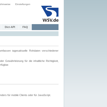
zhinweise
Einstellungen
Dict-API
FAQ
mfassen tagesaktuelle Rohdaten verschiedener
 Gewährleistung für die inhaltliche Richtigkeit,
rfügbar.
ers für mobile Clients oder für JavaScript.