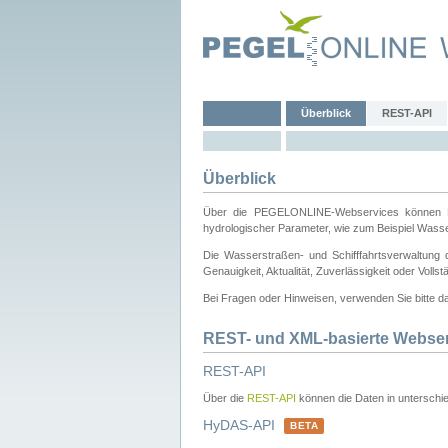
Überblick
REST-API
Überblick
Über die PEGELONLINE-Webservices können Dri
hydrologischer Parameter, wie zum Beispiel Wass
Die Wasserstraßen- und Schifffahrtsverwaltung d
Genauigkeit, Aktualität, Zuverlässigkeit oder Voll
Bei Fragen oder Hinweisen, verwenden Sie bitte 
REST- und XML-basierte Webse
REST-API
Über die
REST-API
können die Daten in unterschie
HyDAS-API
BETA