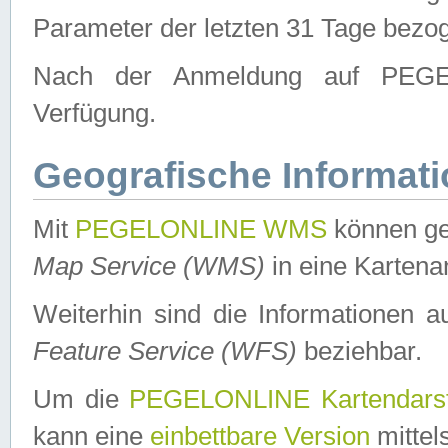
Parameter der letzten 31 Tage bezo
Nach der Anmeldung auf PEGEL
Verfügung.
Geografische Informat
Mit
PEGELONLINE WMS
können ge
Map Service (WMS)
in eine Kartena
Weiterhin sind die Informationen 
Feature Service (WFS)
beziehbar.
Um die
PEGELONLINE Kartendarst
kann eine
einbettbare Version
mittel