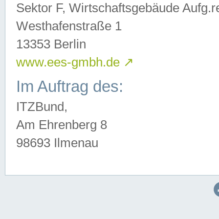
Sektor F, Wirtschaftsgebäude Aufg.r
Westhafenstraße 1
13353 Berlin
www.ees-gmbh.de
↗
Im Auftrag des:
ITZBund,
Am Ehrenberg 8
98693 Ilmenau