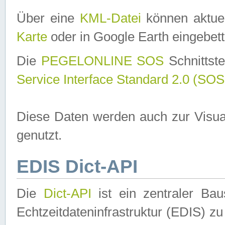
Über eine
KML-Datei
können aktuel
Karte
oder in Google Earth eingebett
Die
PEGELONLINE SOS
Schnittste
Service Interface Standard 2.0 (SOS
Diese Daten werden auch zur Visua
genutzt.
EDIS Dict-API
Die
Dict-API
ist ein zentraler B
Echtzeitdateninfrastruktur (EDIS) zu