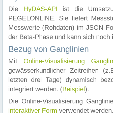
Die
HyDAS-API
ist die Umset
PEGELONLINE. Sie liefert Messste
Messwerte (Rohdaten) im JSON-Forma
der Beta-Phase und kann sich noch 
Bezug von Ganglinien
Mit
Online-Visualisierung Ganglin
gewässerkundlicher Zeitreihen (z
letzten drei Tage) dynamisch be
integriert werden. (
Beispiel
).
Die Online-Visualisierung Ganglin
interaktiver Form
verwendet werden