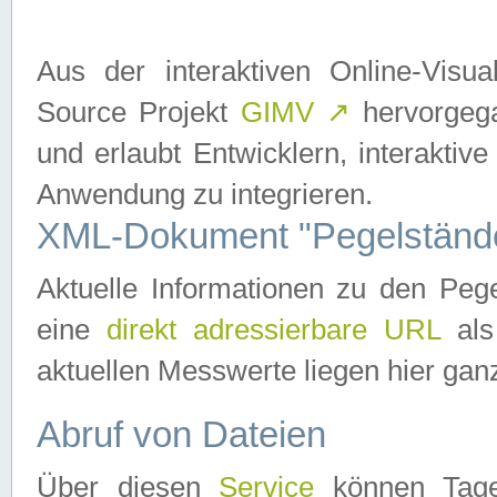
Aus der interaktiven Online-Vis
Source Projekt
GIMV
↗
hervorgega
und erlaubt Entwicklern, interaktive
Anwendung zu integrieren.
XML-Dokument "Pegelständ
Aktuelle Informationen zu den P
eine
direkt adressierbare URL
als
aktuellen Messwerte liegen hier ganz
Abruf von Dateien
Über diesen
Service
können Tages