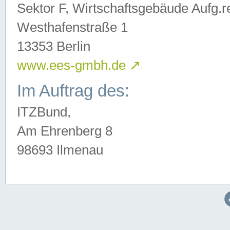
Sektor F, Wirtschaftsgebäude Aufg.r
Westhafenstraße 1
13353 Berlin
www.ees-gmbh.de
↗
Im Auftrag des:
ITZBund,
Am Ehrenberg 8
98693 Ilmenau