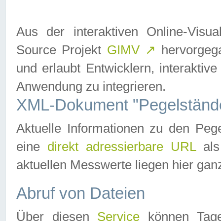
Aus der interaktiven Online-Vis
Source Projekt
GIMV
↗
hervorgega
und erlaubt Entwicklern, interaktive
Anwendung zu integrieren.
XML-Dokument "Pegelständ
Aktuelle Informationen zu den P
eine
direkt adressierbare URL
als
aktuellen Messwerte liegen hier ganz
Abruf von Dateien
Über diesen
Service
können Tages