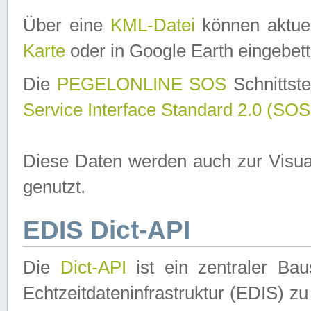
Über eine
KML-Datei
können aktuel
Karte
oder in Google Earth eingebett
Die
PEGELONLINE SOS
Schnittste
Service Interface Standard 2.0 (SOS
Diese Daten werden auch zur Visua
genutzt.
EDIS Dict-API
Die
Dict-API
ist ein zentraler B
Echtzeitdateninfrastruktur (EDIS) zu