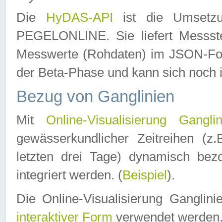
Die
HyDAS-API
ist die Umset
PEGELONLINE. Sie liefert Messste
Messwerte (Rohdaten) im JSON-Forma
der Beta-Phase und kann sich noch 
Bezug von Ganglinien
Mit
Online-Visualisierung Ganglin
gewässerkundlicher Zeitreihen (z
letzten drei Tage) dynamisch be
integriert werden. (
Beispiel
).
Die Online-Visualisierung Ganglin
interaktiver Form
verwendet werden