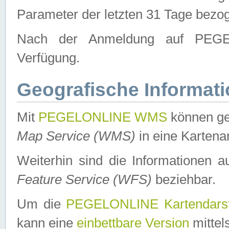
Parameter der letzten 31 Tage bezo
Nach der Anmeldung auf PEGEL
Verfügung.
Geografische Informat
Mit
PEGELONLINE WMS
können ge
Map Service (WMS)
in eine Kartena
Weiterhin sind die Informationen 
Feature Service (WFS)
beziehbar.
Um die
PEGELONLINE Kartendarst
kann eine
einbettbare Version
mittel