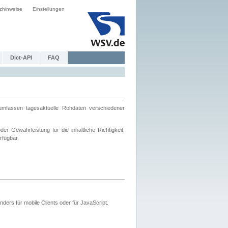
zhinweise
Einstellungen
Dict-API
FAQ
mfassen tagesaktuelle Rohdaten verschiedener
 Gewährleistung für die inhaltliche Richtigkeit,
rfügbar.
ers für mobile Clients oder für JavaScript.