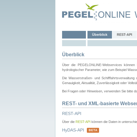
Überblick
REST-API
Überblick
Über die PEGELONLINE-Webservices können Dri
hydrologischer Parameter, wie zum Beispiel Wass
Die Wasserstraßen- und Schifffahrtsverwaltung d
Genauigkeit, Aktualität, Zuverlässigkeit oder Voll
Bei Fragen oder Hinweisen, verwenden Sie bitte 
REST- und XML-basierte Webse
REST-API
Über die
REST-API
können die Daten in unterschie
HyDAS-API
BETA