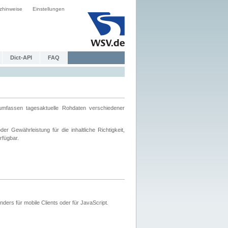
zhinweise
Einstellungen
Dict-API
FAQ
mfassen tagesaktuelle Rohdaten verschiedener
 Gewährleistung für die inhaltliche Richtigkeit,
rfügbar.
ers für mobile Clients oder für JavaScript.