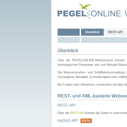
Überblick
REST-API
Überblick
Über die PEGELONLINE-Webservices können Dri
hydrologischer Parameter, wie zum Beispiel Wass
Die Wasserstraßen- und Schifffahrtsverwaltung d
Genauigkeit, Aktualität, Zuverlässigkeit oder Voll
Bei Fragen oder Hinweisen, verwenden Sie bitte 
REST- und XML-basierte Webse
REST-API
Über die
REST-API
können die Daten in unterschie
HyDAS-API
BETA