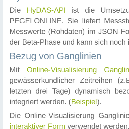
Die
HyDAS-API
ist die Umset
PEGELONLINE. Sie liefert Messste
Messwerte (Rohdaten) im JSON-Forma
der Beta-Phase und kann sich noch 
Bezug von Ganglinien
Mit
Online-Visualisierung Ganglin
gewässerkundlicher Zeitreihen (z
letzten drei Tage) dynamisch be
integriert werden. (
Beispiel
).
Die Online-Visualisierung Ganglin
interaktiver Form
verwendet werden