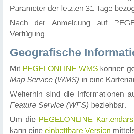
Parameter der letzten 31 Tage bezo
Nach der Anmeldung auf PEGEL
Verfügung.
Geografische Informat
Mit
PEGELONLINE WMS
können ge
Map Service (WMS)
in eine Kartena
Weiterhin sind die Informationen 
Feature Service (WFS)
beziehbar.
Um die
PEGELONLINE Kartendarst
kann eine
einbettbare Version
mittel