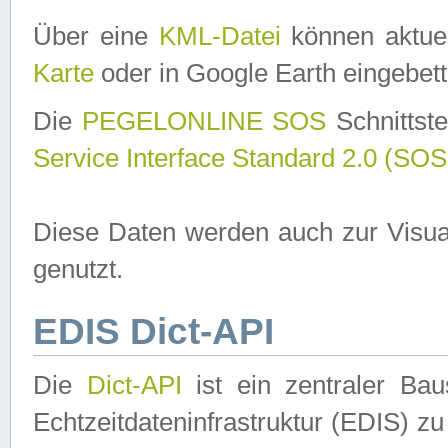
Über eine
KML-Datei
können aktuel
Karte
oder in Google Earth eingebett
Die
PEGELONLINE SOS
Schnittste
Service Interface Standard 2.0 (SOS
Diese Daten werden auch zur Visua
genutzt.
EDIS Dict-API
Die
Dict-API
ist ein zentraler B
Echtzeitdateninfrastruktur (EDIS) zu