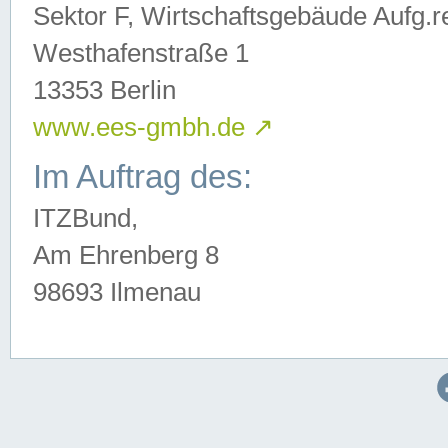
Sektor F, Wirtschaftsgebäude Aufg.r
Westhafenstraße 1
13353 Berlin
www.ees-gmbh.de
↗
Im Auftrag des:
ITZBund,
Am Ehrenberg 8
98693 Ilmenau