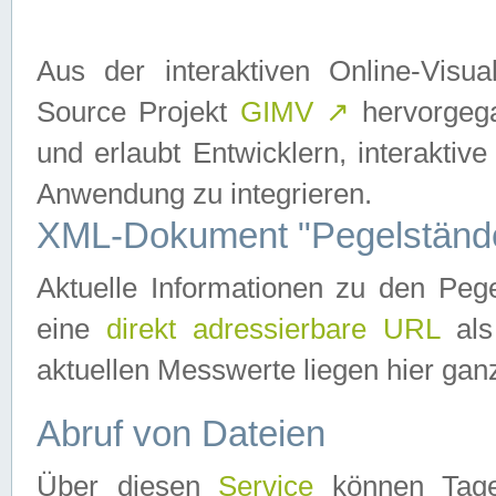
Aus der interaktiven Online-Vis
Source Projekt
GIMV
↗
hervorgega
und erlaubt Entwicklern, interaktive
Anwendung zu integrieren.
XML-Dokument "Pegelständ
Aktuelle Informationen zu den P
eine
direkt adressierbare URL
als
aktuellen Messwerte liegen hier ganz
Abruf von Dateien
Über diesen
Service
können Tages