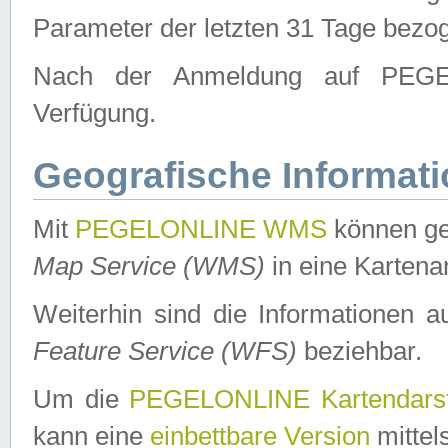
Parameter der letzten 31 Tage bezo
Nach der Anmeldung auf PEGEL
Verfügung.
Geografische Informat
Mit
PEGELONLINE WMS
können ge
Map Service (WMS)
in eine Kartena
Weiterhin sind die Informationen 
Feature Service (WFS)
beziehbar.
Um die
PEGELONLINE Kartendarst
kann eine
einbettbare Version
mittel