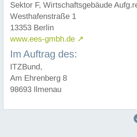
Sektor F, Wirtschaftsgebäude Aufg.r
Westhafenstraße 1
13353 Berlin
www.ees-gmbh.de
↗
Im Auftrag des:
ITZBund,
Am Ehrenberg 8
98693 Ilmenau