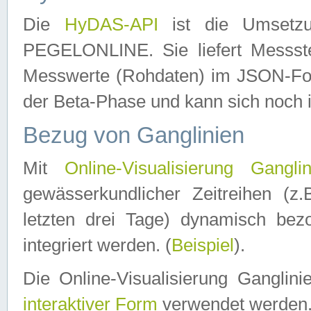
Die
HyDAS-API
ist die Umset
PEGELONLINE. Sie liefert Messste
Messwerte (Rohdaten) im JSON-Forma
der Beta-Phase und kann sich noch 
Bezug von Ganglinien
Mit
Online-Visualisierung Ganglin
gewässerkundlicher Zeitreihen (z
letzten drei Tage) dynamisch be
integriert werden. (
Beispiel
).
Die Online-Visualisierung Ganglin
interaktiver Form
verwendet werden