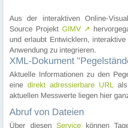
Aus der interaktiven Online-Vis
Source Projekt
GIMV
↗
hervorgega
und erlaubt Entwicklern, interaktive
Anwendung zu integrieren.
XML-Dokument "Pegelständ
Aktuelle Informationen zu den P
eine
direkt adressierbare URL
als
aktuellen Messwerte liegen hier ganz
Abruf von Dateien
Über diesen
Service
können Tages