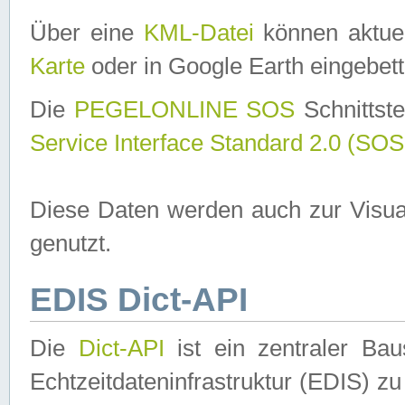
Über eine
KML-Datei
können aktuel
Karte
oder in Google Earth eingebett
Die
PEGELONLINE SOS
Schnittste
Service Interface Standard 2.0 (SOS
Diese Daten werden auch zur Visua
genutzt.
EDIS Dict-API
Die
Dict-API
ist ein zentraler B
Echtzeitdateninfrastruktur (EDIS) zu