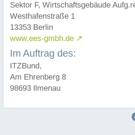
Sektor F, Wirtschaftsgebäude Aufg.r
Westhafenstraße 1
13353 Berlin
www.ees-gmbh.de
↗
Im Auftrag des:
ITZBund,
Am Ehrenberg 8
98693 Ilmenau