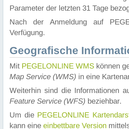
Parameter der letzten 31 Tage bezo
Nach der Anmeldung auf PEGEL
Verfügung.
Geografische Informat
Mit
PEGELONLINE WMS
können ge
Map Service (WMS)
in eine Kartena
Weiterhin sind die Informationen 
Feature Service (WFS)
beziehbar.
Um die
PEGELONLINE Kartendarst
kann eine
einbettbare Version
mittel