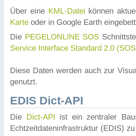
Über eine
KML-Datei
können aktuel
Karte
oder in Google Earth eingebett
Die
PEGELONLINE SOS
Schnittste
Service Interface Standard 2.0 (SOS
Diese Daten werden auch zur Visua
genutzt.
EDIS Dict-API
Die
Dict-API
ist ein zentraler B
Echtzeitdateninfrastruktur (EDIS) zu