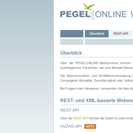
Überblick
REST-API
Überblick
Über die PEGELONLINE-Webservices können Dri
hydrologischer Parameter, wie zum Beispiel Wass
Die Wasserstraßen- und Schifffahrtsverwaltung d
Genauigkeit, Aktualität, Zuverlässigkeit oder Voll
Bei Fragen oder Hinweisen, verwenden Sie bitte 
REST- und XML-basierte Webse
REST-API
Über die
REST-API
können die Daten in unterschie
HyDAS-API
BETA