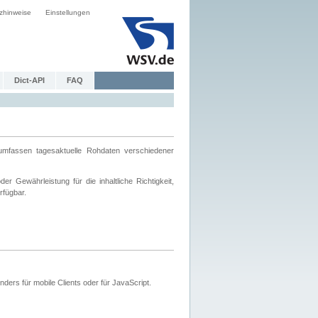
zhinweise
Einstellungen
Dict-API
FAQ
mfassen tagesaktuelle Rohdaten verschiedener
 Gewährleistung für die inhaltliche Richtigkeit,
rfügbar.
ers für mobile Clients oder für JavaScript.