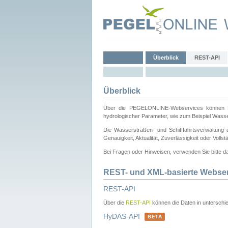
Überblick
REST-API
Überblick
Über die PEGELONLINE-Webservices können Dri
hydrologischer Parameter, wie zum Beispiel Wass
Die Wasserstraßen- und Schifffahrtsverwaltung d
Genauigkeit, Aktualität, Zuverlässigkeit oder Voll
Bei Fragen oder Hinweisen, verwenden Sie bitte 
REST- und XML-basierte Webse
REST-API
Über die
REST-API
können die Daten in unterschie
HyDAS-API
BETA