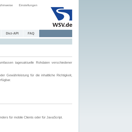
zhinweise
Einstellungen
Dict-API
FAQ
mfassen tagesaktuelle Rohdaten verschiedener
 Gewährleistung für die inhaltliche Richtigkeit,
rfügbar.
ers für mobile Clients oder für JavaScript.