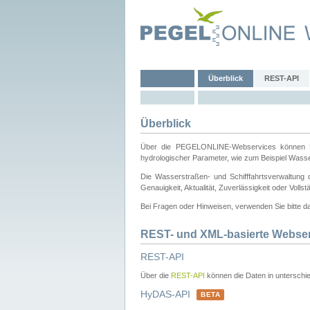
Überblick
REST-API
Überblick
Über die PEGELONLINE-Webservices können Dri
hydrologischer Parameter, wie zum Beispiel Wass
Die Wasserstraßen- und Schifffahrtsverwaltung d
Genauigkeit, Aktualität, Zuverlässigkeit oder Voll
Bei Fragen oder Hinweisen, verwenden Sie bitte 
REST- und XML-basierte Webse
REST-API
Über die
REST-API
können die Daten in unterschie
HyDAS-API
BETA