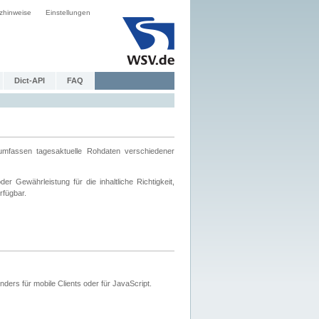
zhinweise
Einstellungen
Dict-API
FAQ
mfassen tagesaktuelle Rohdaten verschiedener
 Gewährleistung für die inhaltliche Richtigkeit,
rfügbar.
ers für mobile Clients oder für JavaScript.