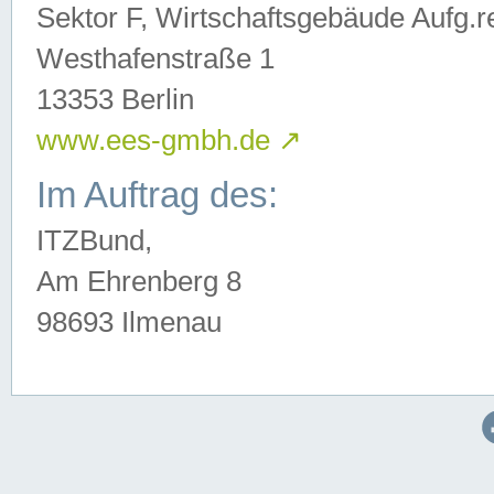
Sektor F, Wirtschaftsgebäude Aufg.r
Westhafenstraße 1
13353 Berlin
www.ees-gmbh.de
↗
Im Auftrag des:
ITZBund,
Am Ehrenberg 8
98693 Ilmenau