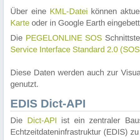
Über eine
KML-Datei
können aktuel
Karte
oder in Google Earth eingebett
Die
PEGELONLINE SOS
Schnittste
Service Interface Standard 2.0 (SOS
Diese Daten werden auch zur Visua
genutzt.
EDIS Dict-API
Die
Dict-API
ist ein zentraler B
Echtzeitdateninfrastruktur (EDIS) zu