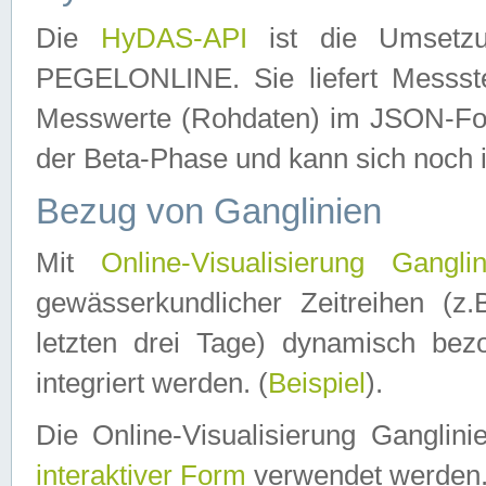
Die
HyDAS-API
ist die Umset
PEGELONLINE. Sie liefert Messste
Messwerte (Rohdaten) im JSON-Forma
der Beta-Phase und kann sich noch 
Bezug von Ganglinien
Mit
Online-Visualisierung Ganglin
gewässerkundlicher Zeitreihen (z
letzten drei Tage) dynamisch be
integriert werden. (
Beispiel
).
Die Online-Visualisierung Ganglin
interaktiver Form
verwendet werden