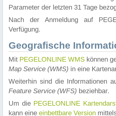
Parameter der letzten 31 Tage bezo
Nach der Anmeldung auf PEGEL
Verfügung.
Geografische Informat
Mit
PEGELONLINE WMS
können ge
Map Service (WMS)
in eine Kartena
Weiterhin sind die Informationen 
Feature Service (WFS)
beziehbar.
Um die
PEGELONLINE Kartendarst
kann eine
einbettbare Version
mittel