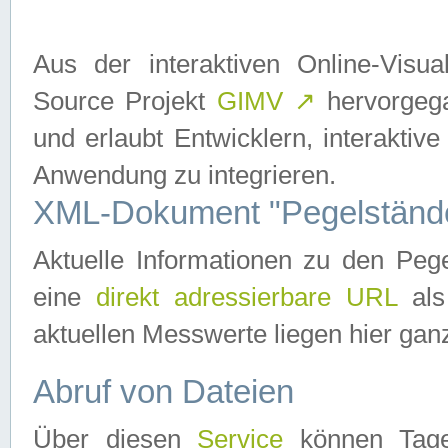
Aus der interaktiven Online-Vis
Source Projekt
GIMV
↗
hervorgega
und erlaubt Entwicklern, interaktive
Anwendung zu integrieren.
XML-Dokument "Pegelständ
Aktuelle Informationen zu den P
eine
direkt adressierbare URL
als
aktuellen Messwerte liegen hier ganz
Abruf von Dateien
Über diesen
Service
können Tages