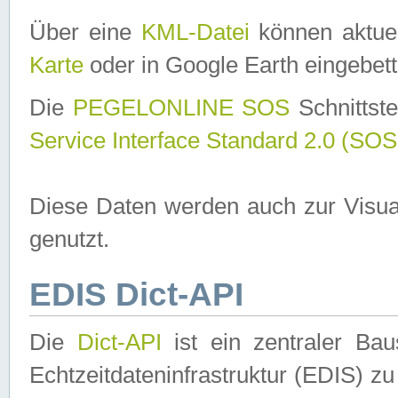
Über eine
KML-Datei
können aktuel
Karte
oder in Google Earth eingebett
Die
PEGELONLINE SOS
Schnittste
Service Interface Standard 2.0 (SOS
Diese Daten werden auch zur Visua
genutzt.
EDIS Dict-API
Die
Dict-API
ist ein zentraler B
Echtzeitdateninfrastruktur (EDIS) zu