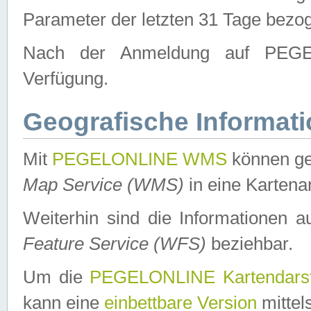
Parameter der letzten 31 Tage bezo
Nach der Anmeldung auf PEGEL
Verfügung.
Geografische Informat
Mit
PEGELONLINE WMS
können ge
Map Service (WMS)
in eine Kartena
Weiterhin sind die Informationen 
Feature Service (WFS)
beziehbar.
Um die
PEGELONLINE Kartendarst
kann eine
einbettbare Version
mittel