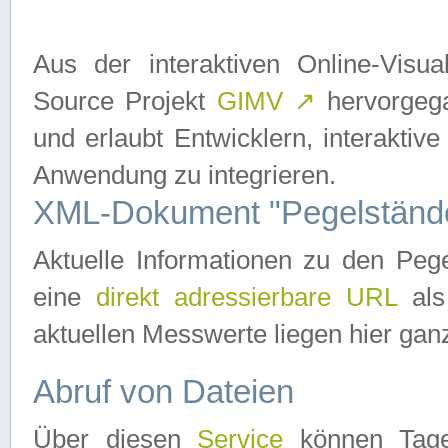
Aus der interaktiven Online-Vis
Source Projekt
GIMV
↗
hervorgega
und erlaubt Entwicklern, interaktive
Anwendung zu integrieren.
XML-Dokument "Pegelständ
Aktuelle Informationen zu den P
eine
direkt adressierbare URL
als
aktuellen Messwerte liegen hier ganz
Abruf von Dateien
Über diesen
Service
können Tages