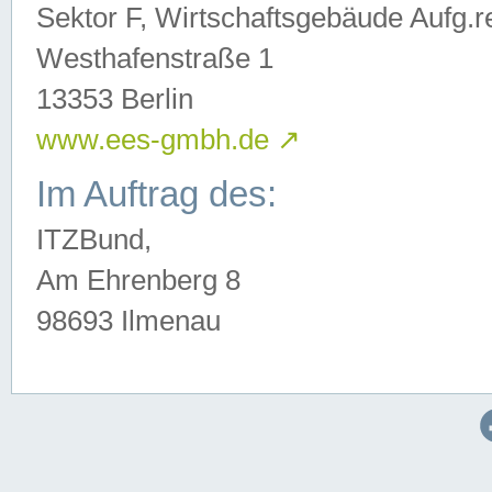
Sektor F, Wirtschaftsgebäude Aufg.r
Westhafenstraße 1
13353 Berlin
www.ees-gmbh.de
↗
Im Auftrag des:
ITZBund,
Am Ehrenberg 8
98693 Ilmenau