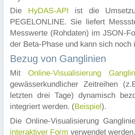
Die
HyDAS-API
ist die Umset
PEGELONLINE. Sie liefert Messste
Messwerte (Rohdaten) im JSON-Forma
der Beta-Phase und kann sich noch 
Bezug von Ganglinien
Mit
Online-Visualisierung Ganglin
gewässerkundlicher Zeitreihen (z
letzten drei Tage) dynamisch be
integriert werden. (
Beispiel
).
Die Online-Visualisierung Ganglin
interaktiver Form
verwendet werden