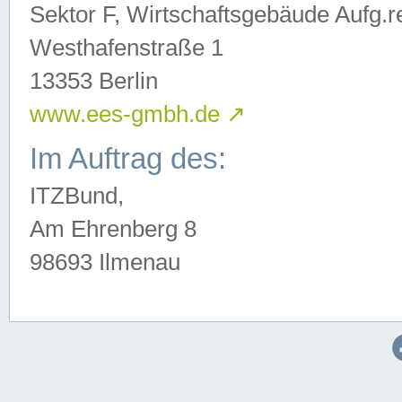
Sektor F, Wirtschaftsgebäude Aufg.r
Westhafenstraße 1
13353 Berlin
www.ees-gmbh.de
↗
Im Auftrag des:
ITZBund,
Am Ehrenberg 8
98693 Ilmenau