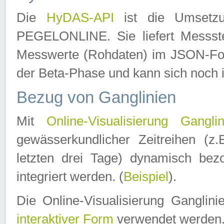
Die
HyDAS-API
ist die Umset
PEGELONLINE. Sie liefert Messste
Messwerte (Rohdaten) im JSON-Forma
der Beta-Phase und kann sich noch 
Bezug von Ganglinien
Mit
Online-Visualisierung Ganglin
gewässerkundlicher Zeitreihen (z
letzten drei Tage) dynamisch be
integriert werden. (
Beispiel
).
Die Online-Visualisierung Ganglin
interaktiver Form
verwendet werden