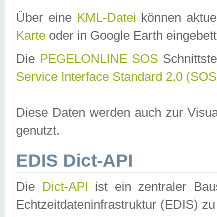
Über eine
KML-Datei
können aktuel
Karte
oder in Google Earth eingebett
Die
PEGELONLINE SOS
Schnittste
Service Interface Standard 2.0 (SOS
Diese Daten werden auch zur Visua
genutzt.
EDIS Dict-API
Die
Dict-API
ist ein zentraler B
Echtzeitdateninfrastruktur (EDIS) zu