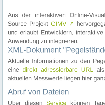
Aus der interaktiven Online-Vis
Source Projekt
GIMV
↗
hervorgega
und erlaubt Entwicklern, interaktive
Anwendung zu integrieren.
XML-Dokument "Pegelständ
Aktuelle Informationen zu den P
eine
direkt adressierbare URL
als
aktuellen Messwerte liegen hier ganz
Abruf von Dateien
Über diesen
Service
können Tages