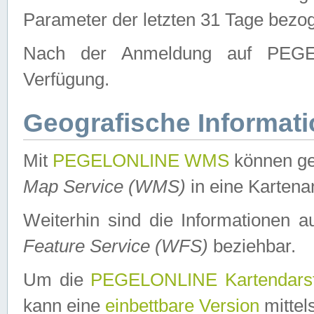
Parameter der letzten 31 Tage bezo
Nach der Anmeldung auf PEGEL
Verfügung.
Geografische Informat
Mit
PEGELONLINE WMS
können ge
Map Service (WMS)
in eine Kartena
Weiterhin sind die Informationen 
Feature Service (WFS)
beziehbar.
Um die
PEGELONLINE Kartendarst
kann eine
einbettbare Version
mittel