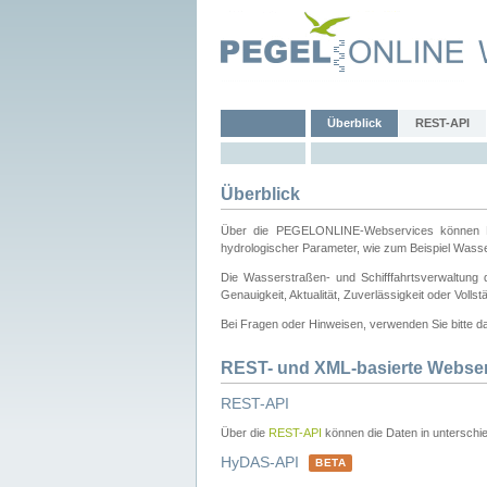
Überblick
REST-API
Überblick
Über die PEGELONLINE-Webservices können Dri
hydrologischer Parameter, wie zum Beispiel Wass
Die Wasserstraßen- und Schifffahrtsverwaltung d
Genauigkeit, Aktualität, Zuverlässigkeit oder Voll
Bei Fragen oder Hinweisen, verwenden Sie bitte 
REST- und XML-basierte Webse
REST-API
Über die
REST-API
können die Daten in unterschie
HyDAS-API
BETA