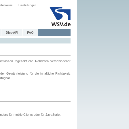
zhinweise
Einstellungen
Dict-API
FAQ
mfassen tagesaktuelle Rohdaten verschiedener
 Gewährleistung für die inhaltliche Richtigkeit,
rfügbar.
ers für mobile Clients oder für JavaScript.