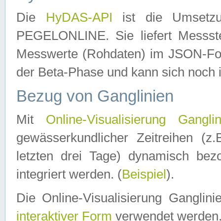
Die
HyDAS-API
ist die Umset
PEGELONLINE. Sie liefert Messste
Messwerte (Rohdaten) im JSON-Forma
der Beta-Phase und kann sich noch 
Bezug von Ganglinien
Mit
Online-Visualisierung Ganglin
gewässerkundlicher Zeitreihen (z
letzten drei Tage) dynamisch be
integriert werden. (
Beispiel
).
Die Online-Visualisierung Ganglin
interaktiver Form
verwendet werden