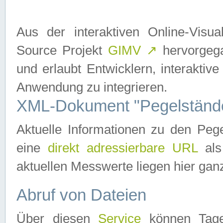
Aus der interaktiven Online-Vis
Source Projekt
GIMV
↗
hervorgega
und erlaubt Entwicklern, interaktive
Anwendung zu integrieren.
XML-Dokument "Pegelständ
Aktuelle Informationen zu den P
eine
direkt adressierbare URL
als
aktuellen Messwerte liegen hier ganz
Abruf von Dateien
Über diesen
Service
können Tages