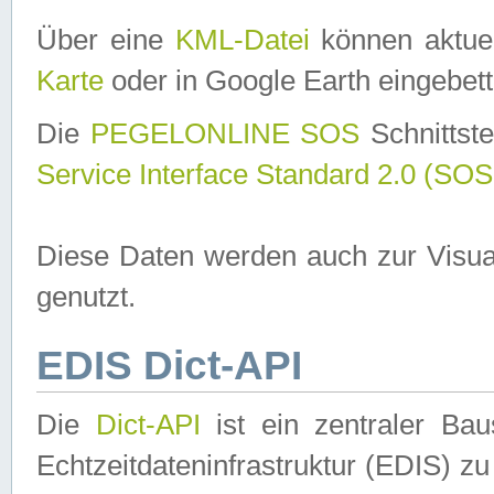
Über eine
KML-Datei
können aktuel
Karte
oder in Google Earth eingebett
Die
PEGELONLINE SOS
Schnittste
Service Interface Standard 2.0 (SOS
Diese Daten werden auch zur Visua
genutzt.
EDIS Dict-API
Die
Dict-API
ist ein zentraler B
Echtzeitdateninfrastruktur (EDIS) zu