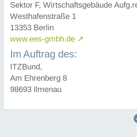
Sektor F, Wirtschaftsgebäude Aufg.r
Westhafenstraße 1
13353 Berlin
www.ees-gmbh.de
↗
Im Auftrag des:
ITZBund,
Am Ehrenberg 8
98693 Ilmenau