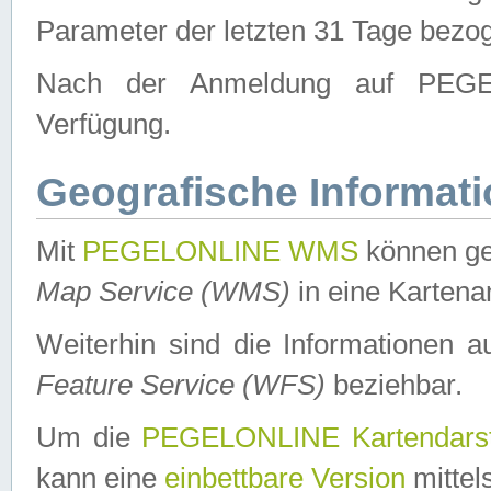
Parameter der letzten 31 Tage bezo
Nach der Anmeldung auf PEGEL
Verfügung.
Geografische Informat
Mit
PEGELONLINE WMS
können ge
Map Service (WMS)
in eine Kartena
Weiterhin sind die Informationen 
Feature Service (WFS)
beziehbar.
Um die
PEGELONLINE Kartendarst
kann eine
einbettbare Version
mittel