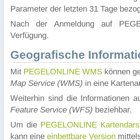
Parameter der letzten 31 Tage bezo
Nach der Anmeldung auf PEGEL
Verfügung.
Geografische Informat
Mit
PEGELONLINE WMS
können ge
Map Service (WMS)
in eine Kartena
Weiterhin sind die Informationen 
Feature Service (WFS)
beziehbar.
Um die
PEGELONLINE Kartendarst
kann eine
einbettbare Version
mittel