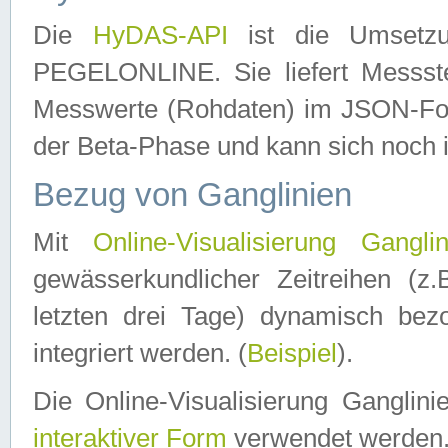
Die
HyDAS-API
ist die Umset
PEGELONLINE. Sie liefert Messste
Messwerte (Rohdaten) im JSON-Forma
der Beta-Phase und kann sich noch 
Bezug von Ganglinien
Mit
Online-Visualisierung Ganglin
gewässerkundlicher Zeitreihen (z
letzten drei Tage) dynamisch be
integriert werden. (
Beispiel
).
Die Online-Visualisierung Ganglin
interaktiver Form
verwendet werden