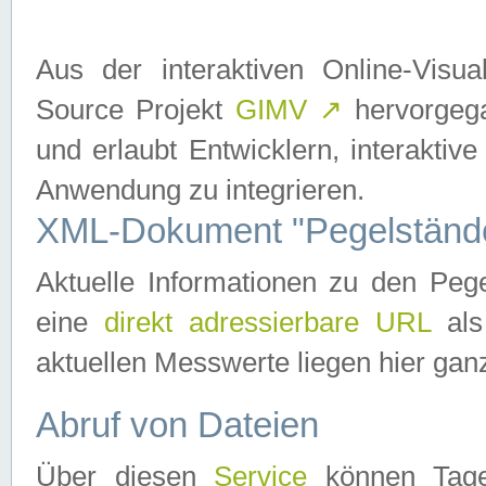
Aus der interaktiven Online-Vis
Source Projekt
GIMV
↗
hervorgega
und erlaubt Entwicklern, interaktive
Anwendung zu integrieren.
XML-Dokument "Pegelständ
Aktuelle Informationen zu den P
eine
direkt adressierbare URL
als
aktuellen Messwerte liegen hier ganz
Abruf von Dateien
Über diesen
Service
können Tages