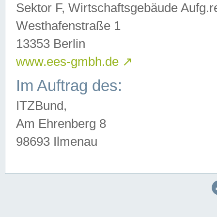
Sektor F, Wirtschaftsgebäude Aufg.r
Westhafenstraße 1
13353 Berlin
www.ees-gmbh.de
↗
Im Auftrag des:
ITZBund,
Am Ehrenberg 8
98693 Ilmenau