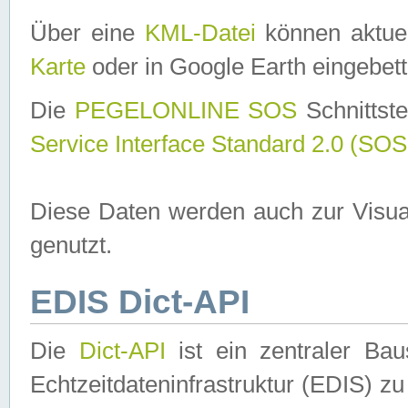
Über eine
KML-Datei
können aktuel
Karte
oder in Google Earth eingebett
Die
PEGELONLINE SOS
Schnittste
Service Interface Standard 2.0 (SOS
Diese Daten werden auch zur Visua
genutzt.
EDIS Dict-API
Die
Dict-API
ist ein zentraler B
Echtzeitdateninfrastruktur (EDIS) zu