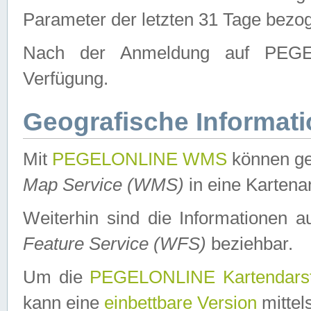
Parameter der letzten 31 Tage bezo
Nach der Anmeldung auf PEGEL
Verfügung.
Geografische Informat
Mit
PEGELONLINE WMS
können ge
Map Service (WMS)
in eine Kartena
Weiterhin sind die Informationen 
Feature Service (WFS)
beziehbar.
Um die
PEGELONLINE Kartendarst
kann eine
einbettbare Version
mittel