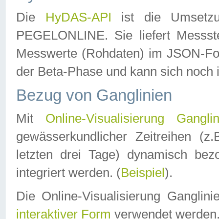
Die
HyDAS-API
ist die Umset
PEGELONLINE. Sie liefert Messste
Messwerte (Rohdaten) im JSON-Forma
der Beta-Phase und kann sich noch 
Bezug von Ganglinien
Mit
Online-Visualisierung Ganglin
gewässerkundlicher Zeitreihen (z
letzten drei Tage) dynamisch be
integriert werden. (
Beispiel
).
Die Online-Visualisierung Ganglin
interaktiver Form
verwendet werden