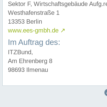
Sektor F, Wirtschaftsgebäude Aufg.r
Westhafenstraße 1
13353 Berlin
www.ees-gmbh.de
↗
Im Auftrag des:
ITZBund,
Am Ehrenberg 8
98693 Ilmenau