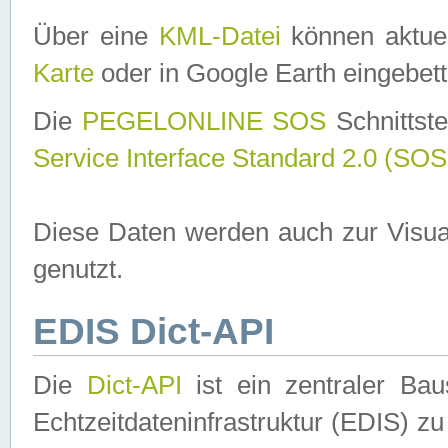
Über eine
KML-Datei
können aktuel
Karte
oder in Google Earth eingebett
Die
PEGELONLINE SOS
Schnittste
Service Interface Standard 2.0 (SOS
Diese Daten werden auch zur Visua
genutzt.
EDIS Dict-API
Die
Dict-API
ist ein zentraler B
Echtzeitdateninfrastruktur (EDIS) zu