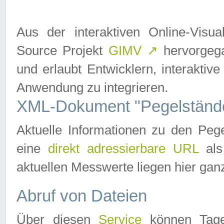
Aus der interaktiven Online-Vis
Source Projekt
GIMV
↗
hervorgega
und erlaubt Entwicklern, interaktive
Anwendung zu integrieren.
XML-Dokument "Pegelständ
Aktuelle Informationen zu den P
eine
direkt adressierbare URL
als
aktuellen Messwerte liegen hier ganz
Abruf von Dateien
Über diesen
Service
können Tages