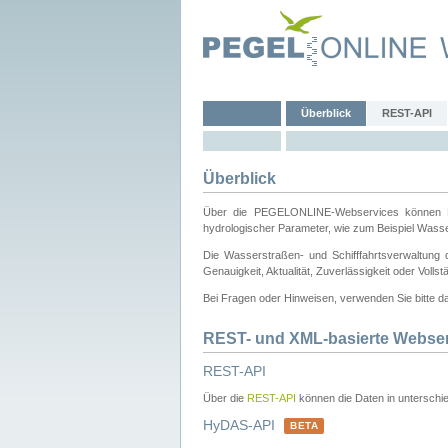
Überblick
REST-API
Überblick
Über die PEGELONLINE-Webservices können Dri
hydrologischer Parameter, wie zum Beispiel Wass
Die Wasserstraßen- und Schifffahrtsverwaltung d
Genauigkeit, Aktualität, Zuverlässigkeit oder Voll
Bei Fragen oder Hinweisen, verwenden Sie bitte 
REST- und XML-basierte Webse
REST-API
Über die
REST-API
können die Daten in unterschie
HyDAS-API
BETA