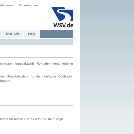
zhinweise
Einstellungen
Dict-API
FAQ
mfassen tagesaktuelle Rohdaten verschiedener
 Gewährleistung für die inhaltliche Richtigkeit,
rfügbar.
ers für mobile Clients oder für JavaScript.