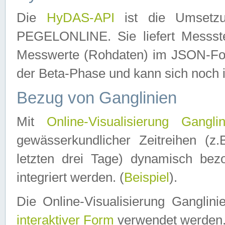
Die
HyDAS-API
ist die Umset
PEGELONLINE. Sie liefert Messste
Messwerte (Rohdaten) im JSON-Forma
der Beta-Phase und kann sich noch 
Bezug von Ganglinien
Mit
Online-Visualisierung Ganglin
gewässerkundlicher Zeitreihen (z
letzten drei Tage) dynamisch be
integriert werden. (
Beispiel
).
Die Online-Visualisierung Ganglin
interaktiver Form
verwendet werden