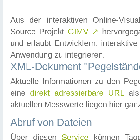
Aus der interaktiven Online-Vis
Source Projekt
GIMV
↗
hervorgega
und erlaubt Entwicklern, interaktive
Anwendung zu integrieren.
XML-Dokument "Pegelständ
Aktuelle Informationen zu den P
eine
direkt adressierbare URL
als
aktuellen Messwerte liegen hier ganz
Abruf von Dateien
Über diesen
Service
können Tages