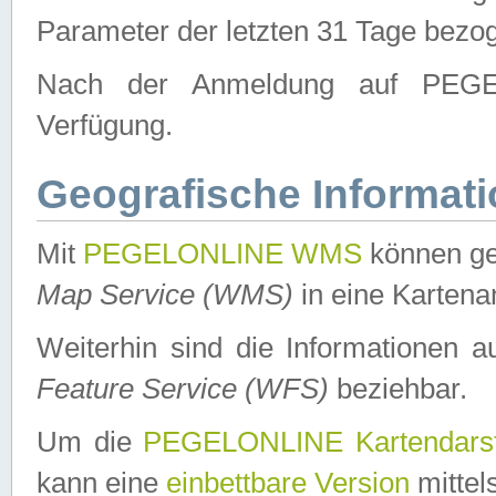
Parameter der letzten 31 Tage bezo
Nach der Anmeldung auf PEGEL
Verfügung.
Geografische Informat
Mit
PEGELONLINE WMS
können ge
Map Service (WMS)
in eine Kartena
Weiterhin sind die Informationen 
Feature Service (WFS)
beziehbar.
Um die
PEGELONLINE Kartendarst
kann eine
einbettbare Version
mittel