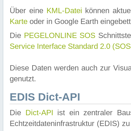
Über eine
KML-Datei
können aktuel
Karte
oder in Google Earth eingebett
Die
PEGELONLINE SOS
Schnittste
Service Interface Standard 2.0 (SOS
Diese Daten werden auch zur Visua
genutzt.
EDIS Dict-API
Die
Dict-API
ist ein zentraler B
Echtzeitdateninfrastruktur (EDIS) zu