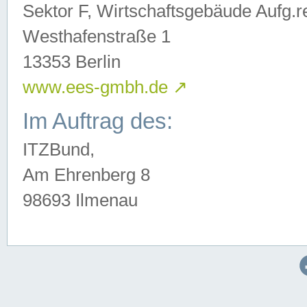
Sektor F, Wirtschaftsgebäude Aufg.r
Westhafenstraße 1
13353 Berlin
www.ees-gmbh.de
↗
Im Auftrag des:
ITZBund,
Am Ehrenberg 8
98693 Ilmenau