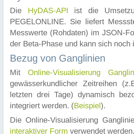
Die
HyDAS-API
ist die Umset
PEGELONLINE. Sie liefert Messste
Messwerte (Rohdaten) im JSON-Forma
der Beta-Phase und kann sich noch 
Bezug von Ganglinien
Mit
Online-Visualisierung Ganglin
gewässerkundlicher Zeitreihen (z
letzten drei Tage) dynamisch be
integriert werden. (
Beispiel
).
Die Online-Visualisierung Ganglin
interaktiver Form
verwendet werden