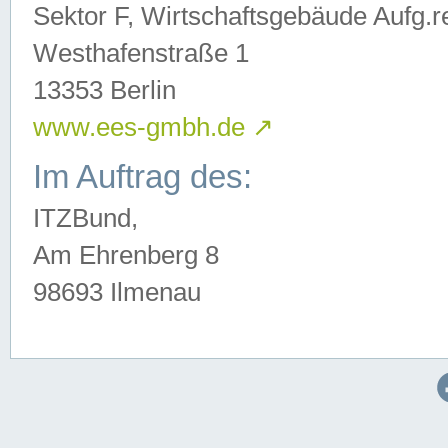
Sektor F, Wirtschaftsgebäude Aufg.r
Westhafenstraße 1
13353 Berlin
www.ees-gmbh.de
↗
Im Auftrag des:
ITZBund,
Am Ehrenberg 8
98693 Ilmenau