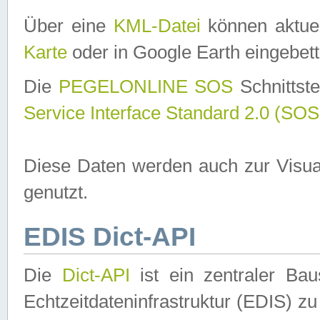
Über eine
KML-Datei
können aktuel
Karte
oder in Google Earth eingebett
Die
PEGELONLINE SOS
Schnittste
Service Interface Standard 2.0 (SOS
Diese Daten werden auch zur Visua
genutzt.
EDIS Dict-API
Die
Dict-API
ist ein zentraler B
Echtzeitdateninfrastruktur (EDIS) zu