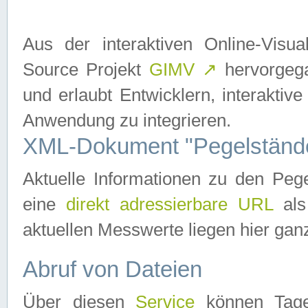
Aus der interaktiven Online-Vis
Source Projekt
GIMV
↗
hervorgega
und erlaubt Entwicklern, interaktive
Anwendung zu integrieren.
XML-Dokument "Pegelständ
Aktuelle Informationen zu den P
eine
direkt adressierbare URL
als
aktuellen Messwerte liegen hier ganz
Abruf von Dateien
Über diesen
Service
können Tages