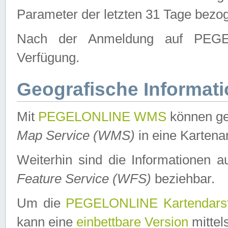
Parameter der letzten 31 Tage bezo
Nach der Anmeldung auf PEGEL
Verfügung.
Geografische Informat
Mit
PEGELONLINE WMS
können ge
Map Service (WMS)
in eine Kartena
Weiterhin sind die Informationen 
Feature Service (WFS)
beziehbar.
Um die
PEGELONLINE Kartendarst
kann eine
einbettbare Version
mittel