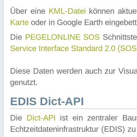
Über eine
KML-Datei
können aktuel
Karte
oder in Google Earth eingebett
Die
PEGELONLINE SOS
Schnittste
Service Interface Standard 2.0 (SOS
Diese Daten werden auch zur Visua
genutzt.
EDIS Dict-API
Die
Dict-API
ist ein zentraler B
Echtzeitdateninfrastruktur (EDIS) zu