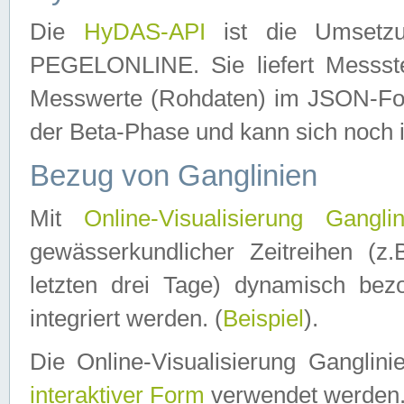
Die
HyDAS-API
ist die Umset
PEGELONLINE. Sie liefert Messste
Messwerte (Rohdaten) im JSON-Forma
der Beta-Phase und kann sich noch 
Bezug von Ganglinien
Mit
Online-Visualisierung Ganglin
gewässerkundlicher Zeitreihen (z
letzten drei Tage) dynamisch be
integriert werden. (
Beispiel
).
Die Online-Visualisierung Ganglin
interaktiver Form
verwendet werden