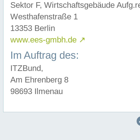
Sektor F, Wirtschaftsgebäude Aufg.r
Westhafenstraße 1
13353 Berlin
www.ees-gmbh.de
↗
Im Auftrag des:
ITZBund,
Am Ehrenberg 8
98693 Ilmenau