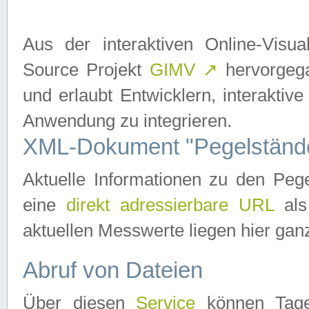
Aus der interaktiven Online-Vis
Source Projekt
GIMV
↗
hervorgega
und erlaubt Entwicklern, interaktive
Anwendung zu integrieren.
XML-Dokument "Pegelständ
Aktuelle Informationen zu den P
eine
direkt adressierbare URL
als
aktuellen Messwerte liegen hier ganz
Abruf von Dateien
Über diesen
Service
können Tages