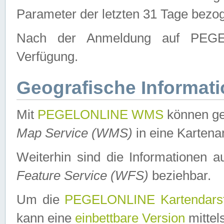
Parameter der letzten 31 Tage bezo
Nach der Anmeldung auf PEGEL
Verfügung.
Geografische Informat
Mit
PEGELONLINE WMS
können ge
Map Service (WMS)
in eine Kartena
Weiterhin sind die Informationen 
Feature Service (WFS)
beziehbar.
Um die
PEGELONLINE Kartendarst
kann eine
einbettbare Version
mittel