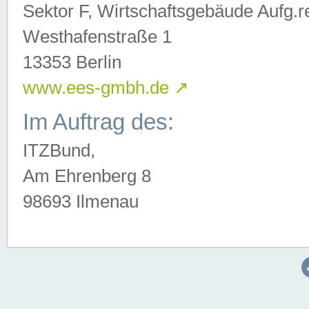
Sektor F, Wirtschaftsgebäude Aufg.r
Westhafenstraße 1
13353 Berlin
www.ees-gmbh.de
↗
Im Auftrag des:
ITZBund,
Am Ehrenberg 8
98693 Ilmenau