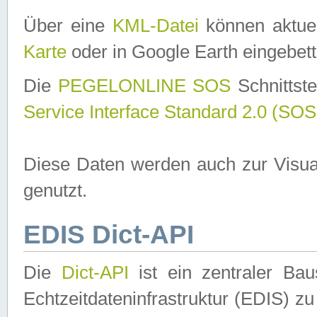
Über eine
KML-Datei
können aktuel
Karte
oder in Google Earth eingebett
Die
PEGELONLINE SOS
Schnittste
Service Interface Standard 2.0 (SOS
Diese Daten werden auch zur Visua
genutzt.
EDIS Dict-API
Die
Dict-API
ist ein zentraler B
Echtzeitdateninfrastruktur (EDIS) zu