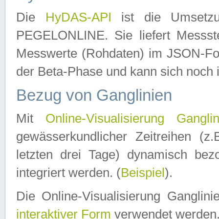
Die
HyDAS-API
ist die Umset
PEGELONLINE. Sie liefert Messste
Messwerte (Rohdaten) im JSON-Forma
der Beta-Phase und kann sich noch 
Bezug von Ganglinien
Mit
Online-Visualisierung Ganglin
gewässerkundlicher Zeitreihen (z
letzten drei Tage) dynamisch be
integriert werden. (
Beispiel
).
Die Online-Visualisierung Ganglin
interaktiver Form
verwendet werden