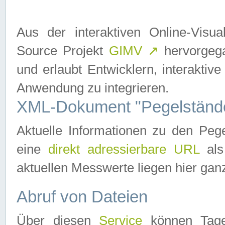
Aus der interaktiven Online-Vis
Source Projekt
GIMV
↗
hervorgega
und erlaubt Entwicklern, interaktive
Anwendung zu integrieren.
XML-Dokument "Pegelständ
Aktuelle Informationen zu den P
eine
direkt adressierbare URL
als
aktuellen Messwerte liegen hier ganz
Abruf von Dateien
Über diesen
Service
können Tages