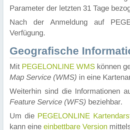
Parameter der letzten 31 Tage bezo
Nach der Anmeldung auf PEGEL
Verfügung.
Geografische Informat
Mit
PEGELONLINE WMS
können ge
Map Service (WMS)
in eine Kartena
Weiterhin sind die Informationen 
Feature Service (WFS)
beziehbar.
Um die
PEGELONLINE Kartendarst
kann eine
einbettbare Version
mittel