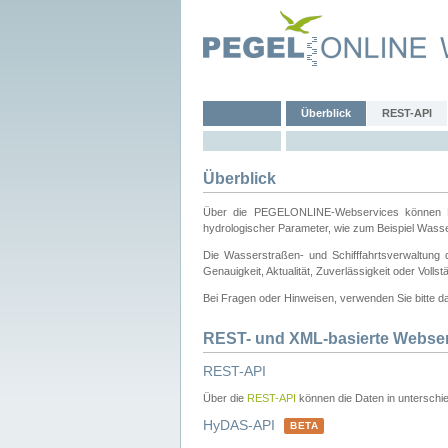
Überblick
REST-API
Überblick
Über die PEGELONLINE-Webservices können Dri
hydrologischer Parameter, wie zum Beispiel Wass
Die Wasserstraßen- und Schifffahrtsverwaltung d
Genauigkeit, Aktualität, Zuverlässigkeit oder Voll
Bei Fragen oder Hinweisen, verwenden Sie bitte 
REST- und XML-basierte Webse
REST-API
Über die
REST-API
können die Daten in unterschie
HyDAS-API
BETA