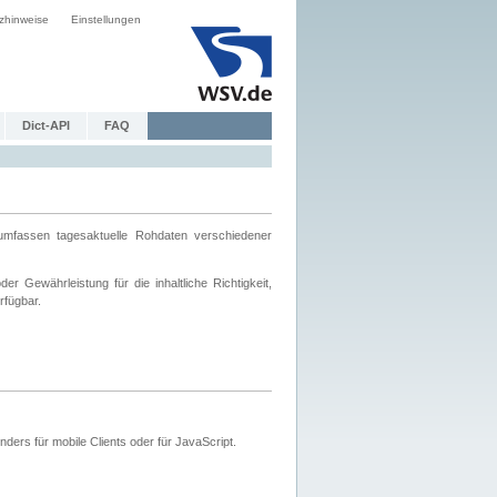
zhinweise
Einstellungen
Dict-API
FAQ
mfassen tagesaktuelle Rohdaten verschiedener
 Gewährleistung für die inhaltliche Richtigkeit,
rfügbar.
ers für mobile Clients oder für JavaScript.