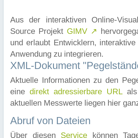
Aus der interaktiven Online-Vis
Source Projekt
GIMV
↗
hervorgega
und erlaubt Entwicklern, interaktive
Anwendung zu integrieren.
XML-Dokument "Pegelständ
Aktuelle Informationen zu den P
eine
direkt adressierbare URL
als
aktuellen Messwerte liegen hier ganz
Abruf von Dateien
Über diesen
Service
können Tages