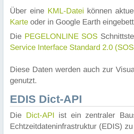
Über eine
KML-Datei
können aktuel
Karte
oder in Google Earth eingebett
Die
PEGELONLINE SOS
Schnittste
Service Interface Standard 2.0 (SOS
Diese Daten werden auch zur Visua
genutzt.
EDIS Dict-API
Die
Dict-API
ist ein zentraler B
Echtzeitdateninfrastruktur (EDIS) zu