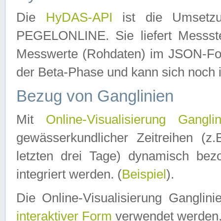
Die
HyDAS-API
ist die Umset
PEGELONLINE. Sie liefert Messste
Messwerte (Rohdaten) im JSON-Forma
der Beta-Phase und kann sich noch 
Bezug von Ganglinien
Mit
Online-Visualisierung Ganglin
gewässerkundlicher Zeitreihen (z
letzten drei Tage) dynamisch be
integriert werden. (
Beispiel
).
Die Online-Visualisierung Ganglin
interaktiver Form
verwendet werden