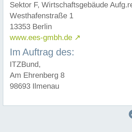
Sektor F, Wirtschaftsgebäude Aufg.r
Westhafenstraße 1
13353 Berlin
www.ees-gmbh.de
↗
Im Auftrag des:
ITZBund,
Am Ehrenberg 8
98693 Ilmenau