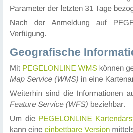
Parameter der letzten 31 Tage bezo
Nach der Anmeldung auf PEGEL
Verfügung.
Geografische Informat
Mit
PEGELONLINE WMS
können ge
Map Service (WMS)
in eine Kartena
Weiterhin sind die Informationen 
Feature Service (WFS)
beziehbar.
Um die
PEGELONLINE Kartendarst
kann eine
einbettbare Version
mittel