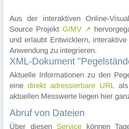
Aus der interaktiven Online-Vis
Source Projekt
GIMV
↗
hervorgega
und erlaubt Entwicklern, interaktive
Anwendung zu integrieren.
XML-Dokument "Pegelständ
Aktuelle Informationen zu den P
eine
direkt adressierbare URL
als
aktuellen Messwerte liegen hier ganz
Abruf von Dateien
Über diesen
Service
können Tages