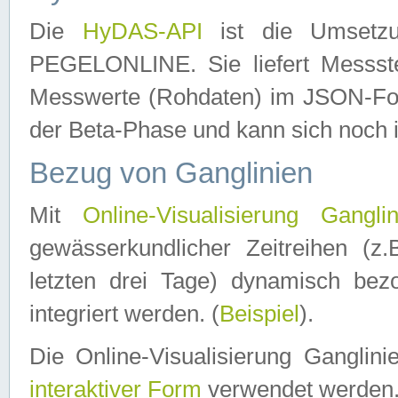
Die
HyDAS-API
ist die Umset
PEGELONLINE. Sie liefert Messste
Messwerte (Rohdaten) im JSON-Forma
der Beta-Phase und kann sich noch 
Bezug von Ganglinien
Mit
Online-Visualisierung Ganglin
gewässerkundlicher Zeitreihen (z
letzten drei Tage) dynamisch be
integriert werden. (
Beispiel
).
Die Online-Visualisierung Ganglin
interaktiver Form
verwendet werden