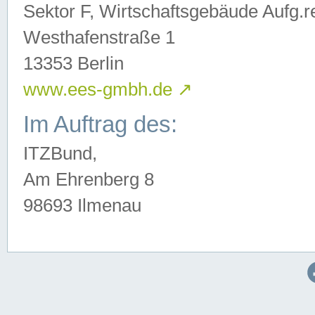
Sektor F, Wirtschaftsgebäude Aufg.r
Westhafenstraße 1
13353 Berlin
www.ees-gmbh.de
↗
Im Auftrag des:
ITZBund,
Am Ehrenberg 8
98693 Ilmenau