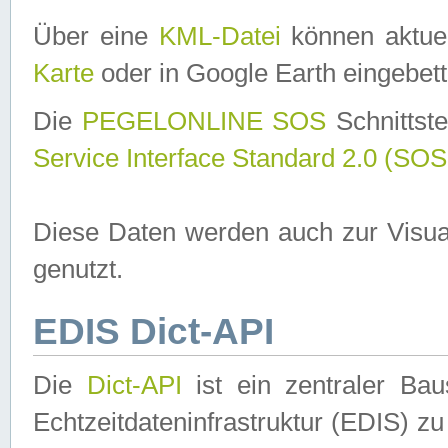
Über eine
KML-Datei
können aktuel
Karte
oder in Google Earth eingebett
Die
PEGELONLINE SOS
Schnittste
Service Interface Standard 2.0 (SOS
Diese Daten werden auch zur Visua
genutzt.
EDIS Dict-API
Die
Dict-API
ist ein zentraler B
Echtzeitdateninfrastruktur (EDIS) zu