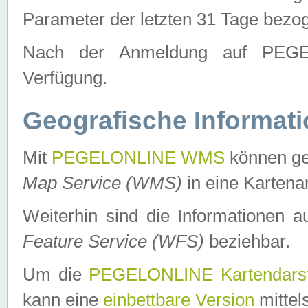
Parameter der letzten 31 Tage bezo
Nach der Anmeldung auf PEGEL
Verfügung.
Geografische Informat
Mit
PEGELONLINE WMS
können ge
Map Service (WMS)
in eine Kartena
Weiterhin sind die Informationen 
Feature Service (WFS)
beziehbar.
Um die
PEGELONLINE Kartendarst
kann eine
einbettbare Version
mittel