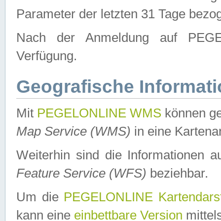
Parameter der letzten 31 Tage bezo
Nach der Anmeldung auf PEGEL
Verfügung.
Geografische Informat
Mit
PEGELONLINE WMS
können ge
Map Service (WMS)
in eine Kartena
Weiterhin sind die Informationen 
Feature Service (WFS)
beziehbar.
Um die
PEGELONLINE Kartendarst
kann eine
einbettbare Version
mittel