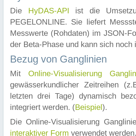
Die
HyDAS-API
ist die Umset
PEGELONLINE. Sie liefert Messste
Messwerte (Rohdaten) im JSON-Forma
der Beta-Phase und kann sich noch 
Bezug von Ganglinien
Mit
Online-Visualisierung Ganglin
gewässerkundlicher Zeitreihen (z
letzten drei Tage) dynamisch be
integriert werden. (
Beispiel
).
Die Online-Visualisierung Ganglin
interaktiver Form
verwendet werden