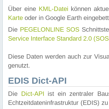
Über eine
KML-Datei
können aktuel
Karte
oder in Google Earth eingebett
Die
PEGELONLINE SOS
Schnittste
Service Interface Standard 2.0 (SOS
Diese Daten werden auch zur Visua
genutzt.
EDIS Dict-API
Die
Dict-API
ist ein zentraler B
Echtzeitdateninfrastruktur (EDIS) zu