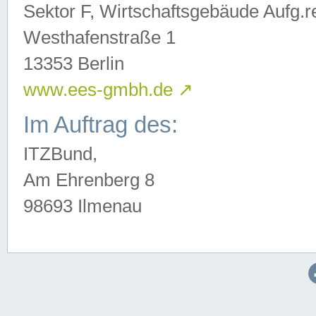
Sektor F, Wirtschaftsgebäude Aufg.r
Westhafenstraße 1
13353 Berlin
www.ees-gmbh.de
↗
Im Auftrag des:
ITZBund,
Am Ehrenberg 8
98693 Ilmenau