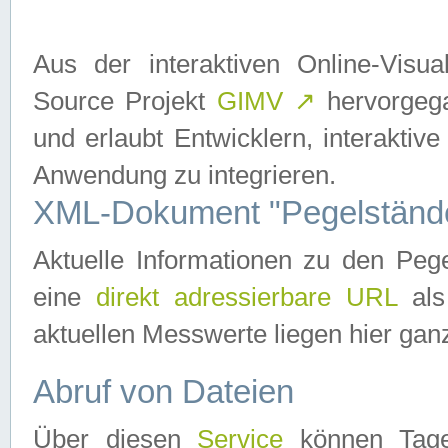
Aus der interaktiven Online-Vis
Source Projekt
GIMV
↗
hervorgega
und erlaubt Entwicklern, interaktive
Anwendung zu integrieren.
XML-Dokument "Pegelständ
Aktuelle Informationen zu den P
eine
direkt adressierbare URL
als
aktuellen Messwerte liegen hier ganz
Abruf von Dateien
Über diesen
Service
können Tages