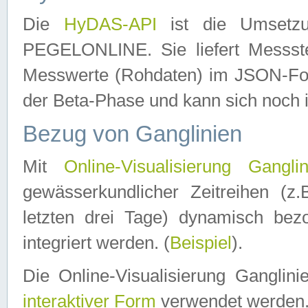
Die
HyDAS-API
ist die Umset
PEGELONLINE. Sie liefert Messste
Messwerte (Rohdaten) im JSON-Forma
der Beta-Phase und kann sich noch 
Bezug von Ganglinien
Mit
Online-Visualisierung Ganglin
gewässerkundlicher Zeitreihen (z
letzten drei Tage) dynamisch be
integriert werden. (
Beispiel
).
Die Online-Visualisierung Ganglin
interaktiver Form
verwendet werden