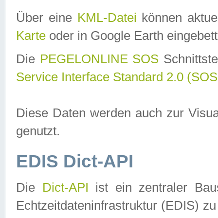
Über eine
KML-Datei
können aktuel
Karte
oder in Google Earth eingebett
Die
PEGELONLINE SOS
Schnittste
Service Interface Standard 2.0 (SOS
Diese Daten werden auch zur Visua
genutzt.
EDIS Dict-API
Die
Dict-API
ist ein zentraler B
Echtzeitdateninfrastruktur (EDIS) zu