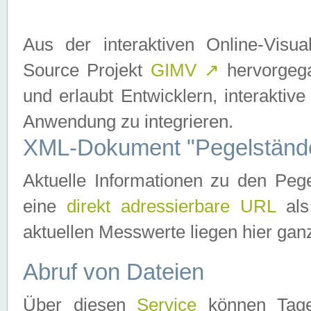
Aus der interaktiven Online-Vis
Source Projekt
GIMV
↗
hervorgega
und erlaubt Entwicklern, interaktive
Anwendung zu integrieren.
XML-Dokument "Pegelständ
Aktuelle Informationen zu den P
eine
direkt adressierbare URL
als
aktuellen Messwerte liegen hier ganz
Abruf von Dateien
Über diesen
Service
können Tages