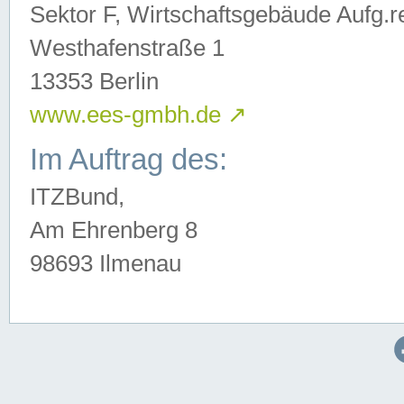
Sektor F, Wirtschaftsgebäude Aufg.r
Westhafenstraße 1
13353 Berlin
www.ees-gmbh.de
↗
Im Auftrag des:
ITZBund,
Am Ehrenberg 8
98693 Ilmenau