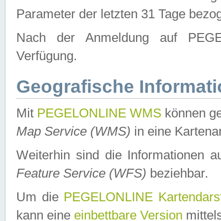
Parameter der letzten 31 Tage bezo
Nach der Anmeldung auf PEGEL
Verfügung.
Geografische Informat
Mit
PEGELONLINE WMS
können ge
Map Service (WMS)
in eine Kartena
Weiterhin sind die Informationen 
Feature Service (WFS)
beziehbar.
Um die
PEGELONLINE Kartendarst
kann eine
einbettbare Version
mittel