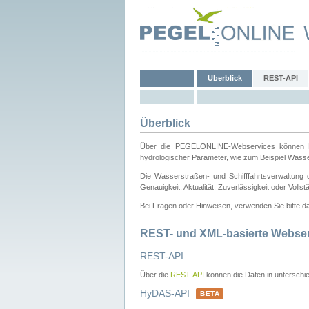
Überblick
REST-API
Überblick
Über die PEGELONLINE-Webservices können Dri
hydrologischer Parameter, wie zum Beispiel Wass
Die Wasserstraßen- und Schifffahrtsverwaltung d
Genauigkeit, Aktualität, Zuverlässigkeit oder Voll
Bei Fragen oder Hinweisen, verwenden Sie bitte 
REST- und XML-basierte Webse
REST-API
Über die
REST-API
können die Daten in unterschie
HyDAS-API
BETA