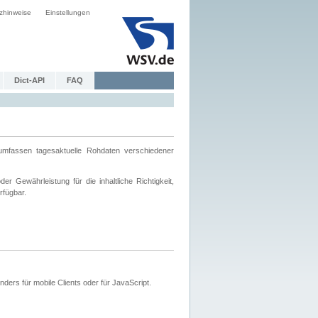
zhinweise
Einstellungen
Dict-API
FAQ
mfassen tagesaktuelle Rohdaten verschiedener
 Gewährleistung für die inhaltliche Richtigkeit,
rfügbar.
ers für mobile Clients oder für JavaScript.