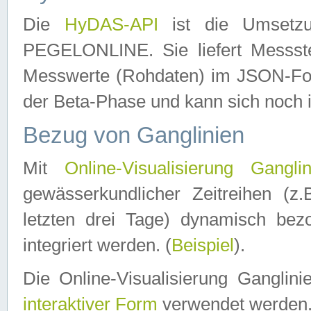
Die
HyDAS-API
ist die Umset
PEGELONLINE. Sie liefert Messste
Messwerte (Rohdaten) im JSON-Forma
der Beta-Phase und kann sich noch 
Bezug von Ganglinien
Mit
Online-Visualisierung Ganglin
gewässerkundlicher Zeitreihen (z
letzten drei Tage) dynamisch be
integriert werden. (
Beispiel
).
Die Online-Visualisierung Ganglin
interaktiver Form
verwendet werden