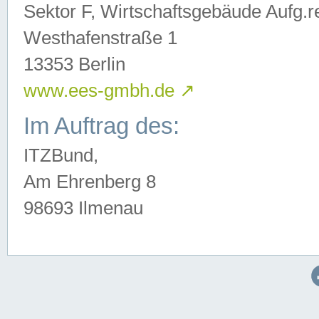
Sektor F, Wirtschaftsgebäude Aufg.r
Westhafenstraße 1
13353 Berlin
www.ees-gmbh.de
↗
Im Auftrag des:
ITZBund,
Am Ehrenberg 8
98693 Ilmenau