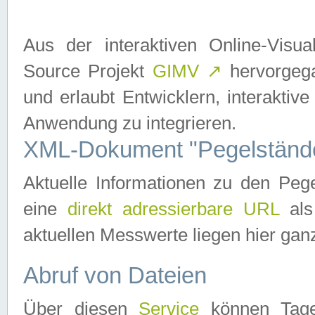
Aus der interaktiven Online-Vis
Source Projekt
GIMV
↗
hervorgega
und erlaubt Entwicklern, interaktive
Anwendung zu integrieren.
XML-Dokument "Pegelständ
Aktuelle Informationen zu den P
eine
direkt adressierbare URL
als
aktuellen Messwerte liegen hier ganz
Abruf von Dateien
Über diesen
Service
können Tages