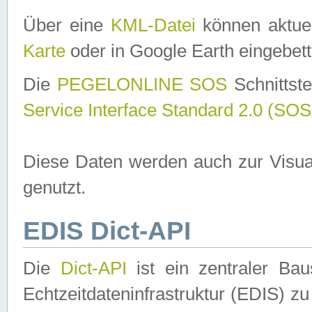
Über eine
KML-Datei
können aktuel
Karte
oder in Google Earth eingebett
Die
PEGELONLINE SOS
Schnittste
Service Interface Standard 2.0 (SOS
Diese Daten werden auch zur Visua
genutzt.
EDIS Dict-API
Die
Dict-API
ist ein zentraler B
Echtzeitdateninfrastruktur (EDIS) zu