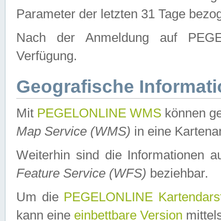
Parameter der letzten 31 Tage bezo
Nach der Anmeldung auf PEGEL
Verfügung.
Geografische Informat
Mit
PEGELONLINE WMS
können ge
Map Service (WMS)
in eine Kartena
Weiterhin sind die Informationen 
Feature Service (WFS)
beziehbar.
Um die
PEGELONLINE Kartendarst
kann eine
einbettbare Version
mittel