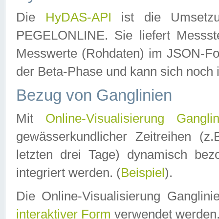
Die
HyDAS-API
ist die Umset
PEGELONLINE. Sie liefert Messste
Messwerte (Rohdaten) im JSON-Forma
der Beta-Phase und kann sich noch 
Bezug von Ganglinien
Mit
Online-Visualisierung Ganglin
gewässerkundlicher Zeitreihen (z
letzten drei Tage) dynamisch be
integriert werden. (
Beispiel
).
Die Online-Visualisierung Ganglin
interaktiver Form
verwendet werden