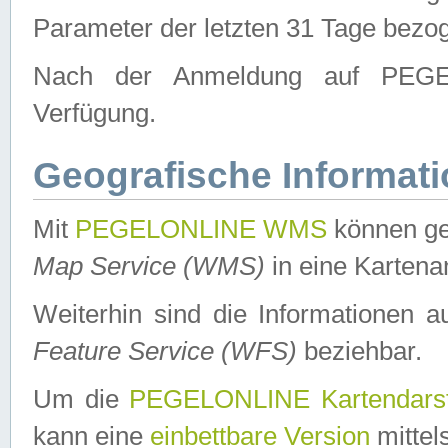
Parameter der letzten 31 Tage bezo
Nach der Anmeldung auf PEGEL
Verfügung.
Geografische Informat
Mit
PEGELONLINE WMS
können ge
Map Service (WMS)
in eine Kartena
Weiterhin sind die Informationen 
Feature Service (WFS)
beziehbar.
Um die
PEGELONLINE Kartendarst
kann eine
einbettbare Version
mittel