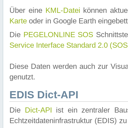
Über eine
KML-Datei
können aktuel
Karte
oder in Google Earth eingebett
Die
PEGELONLINE SOS
Schnittste
Service Interface Standard 2.0 (SOS
Diese Daten werden auch zur Visua
genutzt.
EDIS Dict-API
Die
Dict-API
ist ein zentraler B
Echtzeitdateninfrastruktur (EDIS) zu