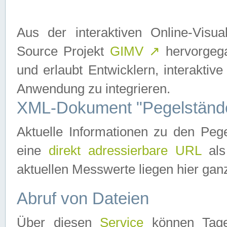
Aus der interaktiven Online-Vis
Source Projekt
GIMV
↗
hervorgega
und erlaubt Entwicklern, interaktive
Anwendung zu integrieren.
XML-Dokument "Pegelständ
Aktuelle Informationen zu den P
eine
direkt adressierbare URL
als
aktuellen Messwerte liegen hier ganz
Abruf von Dateien
Über diesen
Service
können Tages