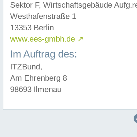
Sektor F, Wirtschaftsgebäude Aufg.r
Westhafenstraße 1
13353 Berlin
www.ees-gmbh.de
↗
Im Auftrag des:
ITZBund,
Am Ehrenberg 8
98693 Ilmenau