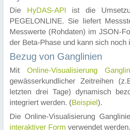
Die
HyDAS-API
ist die Umset
PEGELONLINE. Sie liefert Messste
Messwerte (Rohdaten) im JSON-Forma
der Beta-Phase und kann sich noch 
Bezug von Ganglinien
Mit
Online-Visualisierung Ganglin
gewässerkundlicher Zeitreihen (z
letzten drei Tage) dynamisch be
integriert werden. (
Beispiel
).
Die Online-Visualisierung Ganglin
interaktiver Form
verwendet werden