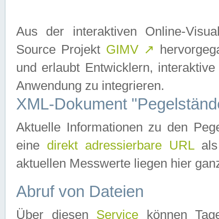
Aus der interaktiven Online-Vis
Source Projekt
GIMV
↗
hervorgega
und erlaubt Entwicklern, interaktive
Anwendung zu integrieren.
XML-Dokument "Pegelständ
Aktuelle Informationen zu den P
eine
direkt adressierbare URL
als
aktuellen Messwerte liegen hier ganz
Abruf von Dateien
Über diesen
Service
können Tages