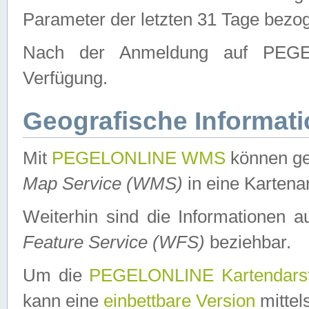
Parameter der letzten 31 Tage bezo
Nach der Anmeldung auf PEGEL
Verfügung.
Geografische Informat
Mit
PEGELONLINE WMS
können ge
Map Service (WMS)
in eine Kartena
Weiterhin sind die Informationen 
Feature Service (WFS)
beziehbar.
Um die
PEGELONLINE Kartendarst
kann eine
einbettbare Version
mittel