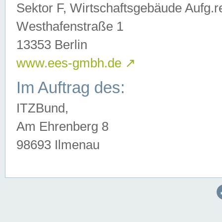
Sektor F, Wirtschaftsgebäude Aufg.r
Westhafenstraße 1
13353 Berlin
www.ees-gmbh.de
↗
Im Auftrag des:
ITZBund,
Am Ehrenberg 8
98693 Ilmenau