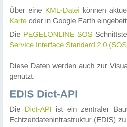
Über eine
KML-Datei
können aktuel
Karte
oder in Google Earth eingebett
Die
PEGELONLINE SOS
Schnittste
Service Interface Standard 2.0 (SOS
Diese Daten werden auch zur Visua
genutzt.
EDIS Dict-API
Die
Dict-API
ist ein zentraler B
Echtzeitdateninfrastruktur (EDIS) zu